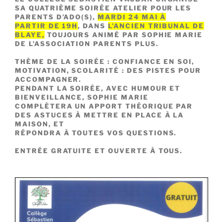
SA QUATRIÈME SOIRÉE ATELIER POUR LES
PARENTS D’ADO(S),
MARDI 24 MAI À
PARTIR DE 19H
, DANS
L’ANCIEN TRIBUNAL DE
BLAYE,
TOUJOURS ANIMÉ PAR SOPHIE MARIE
DE L’ASSOCIATION PARENTS PLUS.
THÈME DE LA SOIRÉE : CONFIANCE EN SOI,
MOTIVATION, SCOLARITÉ : DES PISTES POUR
ACCOMPAGNER.
PENDANT LA SOIRÉE, AVEC HUMOUR ET
BIENVEILLANCE, SOPHIE MARIE
COMPLÈTERA UN APPORT THÉORIQUE PAR
DES ASTUCES À METTRE EN PLACE À LA
MAISON, ET
RÉPONDRA À TOUTES VOS QUESTIONS.
ENTRÉE GRATUITE ET OUVERTE À TOUS.