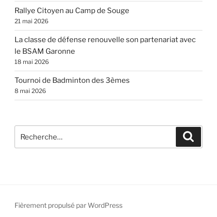
Rallye Citoyen au Camp de Souge
21 mai 2026
La classe de défense renouvelle son partenariat avec
le BSAM Garonne
18 mai 2026
Tournoi de Badminton des 3èmes
8 mai 2026
Recherche
Recher
pour
:
Fièrement propulsé par WordPress