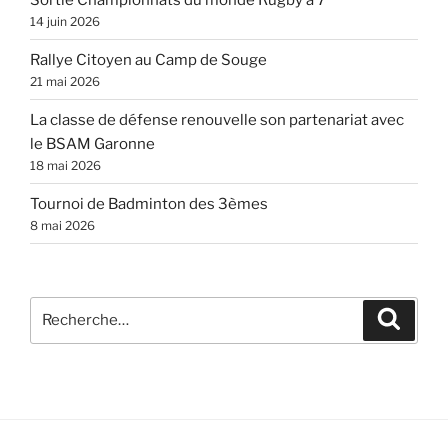
14 juin 2026
Rallye Citoyen au Camp de Souge
21 mai 2026
La classe de défense renouvelle son partenariat avec
le BSAM Garonne
18 mai 2026
Tournoi de Badminton des 3èmes
8 mai 2026
Recherche
Recher
pour
: