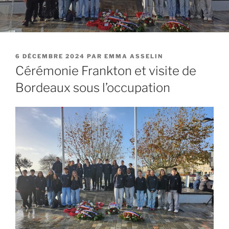
PUBLIÉ
6 DÉCEMBRE 2024
PAR
EMMA ASSELIN
LE
Cérémonie Frankton et visite de
Bordeaux sous l’occupation