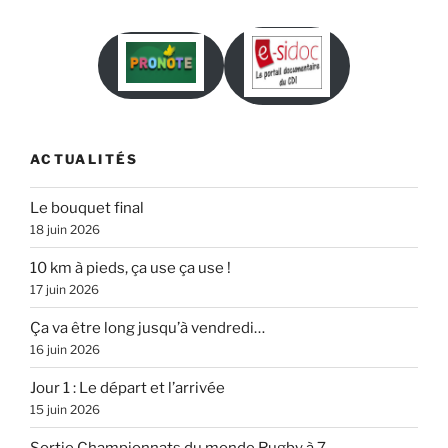
ACTUALITÉS
Le bouquet final
18 juin 2026
10 km à pieds, ça use ça use !
17 juin 2026
Ça va être long jusqu’à vendredi…
16 juin 2026
Jour 1 : Le départ et l’arrivée
15 juin 2026
Sortie Championnats du monde Rugby à 7