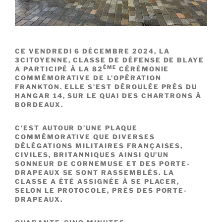
CE VENDREDI 6 DÉCEMBRE 2024, LA
3CITOYENNE, CLASSE DE DÉFENSE DE BLAYE
ÈME
A PARTICIPÉ À LA 82
CÉRÉMONIE
COMMÉMORATIVE DE L’OPÉRATION
FRANKTON. ELLE S’EST DÉROULÉE PRÈS DU
HANGAR 14, SUR LE QUAI DES CHARTRONS À
BORDEAUX.
C’EST AUTOUR D’UNE PLAQUE
COMMÉMORATIVE QUE DIVERSES
DÉLÉGATIONS MILITAIRES FRANÇAISES,
CIVILES, BRITANNIQUES AINSI QU’UN
SONNEUR DE CORNEMUSE ET DES PORTE-
DRAPEAUX SE SONT RASSEMBLÉS. LA
CLASSE A ÉTÉ ASSIGNÉE À SE PLACER,
SELON LE PROTOCOLE, PRÈS DES PORTE-
DRAPEAUX.