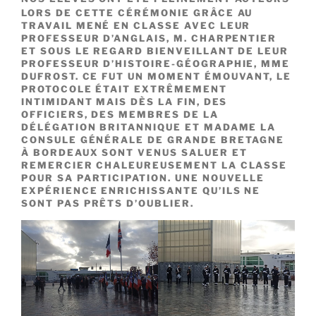
LORS DE CETTE CÉRÉMONIE GRÂCE AU
TRAVAIL MENÉ EN CLASSE AVEC LEUR
PROFESSEUR D’ANGLAIS, M. CHARPENTIER
ET SOUS LE REGARD BIENVEILLANT DE LEUR
PROFESSEUR D’HISTOIRE-GÉOGRAPHIE, MME
DUFROST. CE FUT UN MOMENT ÉMOUVANT, LE
PROTOCOLE ÉTAIT EXTRÊMEMENT
INTIMIDANT MAIS DÈS LA FIN, DES
OFFICIERS, DES MEMBRES DE LA
DÉLÉGATION BRITANNIQUE ET MADAME LA
CONSULE GÉNÉRALE DE GRANDE BRETAGNE
À BORDEAUX SONT VENUS SALUER ET
REMERCIER CHALEUREUSEMENT LA CLASSE
POUR SA PARTICIPATION. UNE NOUVELLE
EXPÉRIENCE ENRICHISSANTE QU’ILS NE
SONT PAS PRÊTS D’OUBLIER.