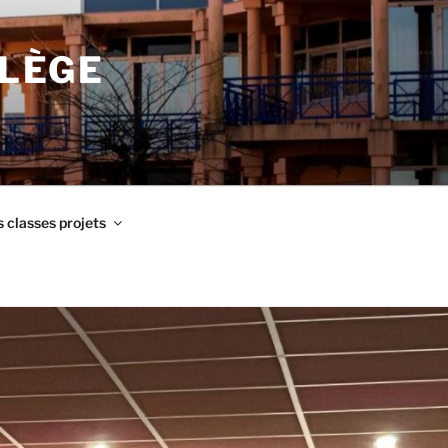
LLÈGE
 classes projets