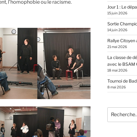
nt, l’homophobie ou le racisme.
Jour 1 : Le dépar
15 juin 2026
Sortie Champi
14 juin 2026
Rallye Citoyen
21 mai 2026
La classe de dé
avec le BSAM 
18 mai 2026
Tournoi de Ba
8 mai 2026
Recherche
pour
: