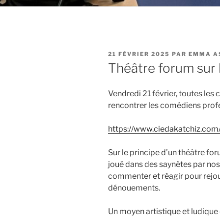
PUBLIÉ
21 FÉVRIER 2025
PAR
EMMA A
LE
Théâtre forum sur 
Vendredi 21 février, toutes les 
rencontrer les comédiens prof
https://www.ciedakatchiz.com
Sur le principe d’un théâtre for
joué dans des saynètes par nos
commenter et réagir pour rejou
dénouements.
Un moyen artistique et ludique 