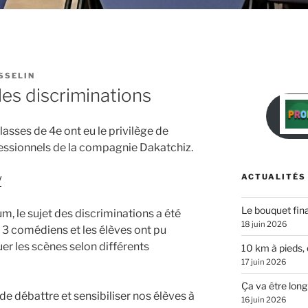
SSELIN
les discriminations
classes de 4e ont eu le privilège de
essionnels de la compagnie Dakatchiz.
ACTUALITÉS
/
Le bouquet fina
um, le sujet des discriminations a été
18 juin 2026
 3 comédiens et les élèves ont pu
er les scènes selon différents
10 km à pieds, 
17 juin 2026
Ça va être long
de débattre et sensibiliser nos élèves à
16 juin 2026