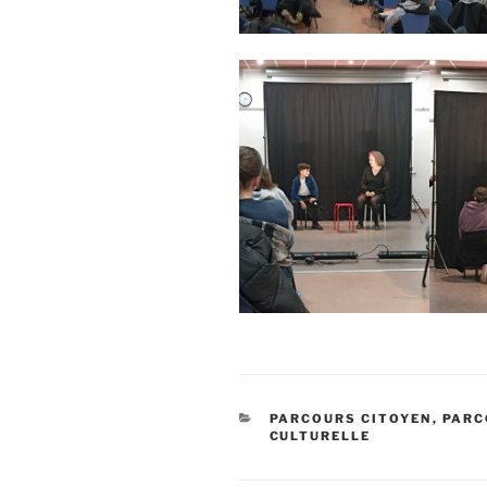
CATÉGORIES
PARCOURS CITOYEN
,
PARC
CULTURELLE