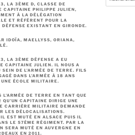
pour
, LA 3ÈME D, CLASSE DE
:
 CAPITAINE PHILIPPE
JULIEN,
MENT À LA DÉLÉGATION
LE ET RÉFÉRENT POUR LA
E DÉFENSE EXISTANT EN GIRONDE.
AR IDOÏA, MAELLYSS, ORIANA,
LÉ.
3, LA 3ÈME DÉFENSE A EU
 CAPITAINE JULIEN. IL NOUS A
SEIN DE L’ARMÉE DE TERRE. FILS
NGAGÉ DANS L’ARMÉE À 18 ANS
 UNE ÉCOLE MILITAIRE.
NS L’ARMÉE DE TERRE EN TANT QUE
R QU’UN CAPITAINE DIRIGE UNE
E CARRIÈRE MILITAIRE DEMANDE
ER LES DÉLOCALISATIONS.
IL EST MUTÉ EN ALSACE PUIS IL
NS LE 57ÈME RÉGIMENT. PAR LA
IEN SERA MUTÉ EN AUVERGNE EN
RDEAUX EN 2011.