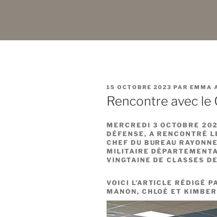
PUBLIÉ
15 OCTOBRE 2023
PAR
EMMA 
LE
Rencontre avec le 
MERCREDI 3 OCTOBRE 2023
DÉFENSE, A RENCONTRÉ LE
CHEF DU BUREAU RAYONNE
MILITAIRE DÉPARTEMENTA
VINGTAINE DE CLASSES D
VOICI L’ARTICLE RÉDIGÉ P
MANON, CHLOÉ ET KIMBER