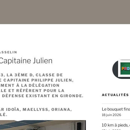
ASSELIN
Capitaine Julien
, LA 3ÈME D, CLASSE DE
 CAPITAINE PHILIPPE
JULIEN,
MENT À LA DÉLÉGATION
LE ET RÉFÉRENT POUR LA
ACTUALITÉS
E DÉFENSE EXISTANT EN GIRONDE.
Le bouquet fina
AR IDOÏA, MAELLYSS, ORIANA,
LÉ.
18 juin 2026
10 km à pieds, 