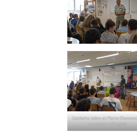
Capitaine Julien et Pierre Charpent
professeur d’Anglais