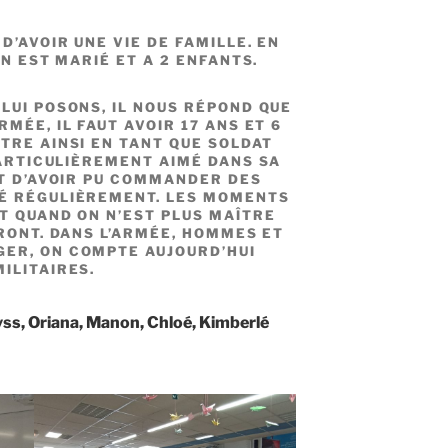
D’AVOIR UNE VIE DE FAMILLE. EN
EN EST MARIÉ ET A 2 ENFANTS.
LUI POSONS, IL NOUS RÉPOND QUE
MÉE, IL FAUT AVOIR 17 ANS ET 6
TRE AINSI EN TANT QUE SOLDAT
PARTICULIÈREMENT AIMÉ DANS SA
ST D’AVOIR PU COMMANDER DES
É RÉGULIÈREMENT. LES MOMENTS
T QUAND ON N’EST PLUS MAÎTRE
FRONT. DANS L’ARMÉE, HOMMES ET
ER, ON COMPTE AUJOURD’HUI
MILITAIRES.
lyss, Oriana, Manon, Chloé, Kimberlé