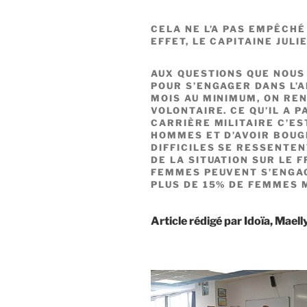
CELA NE L’A PAS EMPÊCHÉ 
EFFET, LE CAPITAINE JULI
AUX QUESTIONS QUE NOUS 
POUR S’ENGAGER DANS L’AR
MOIS AU MINIMUM, ON REN
VOLONTAIRE. CE QU’IL A 
CARRIÈRE MILITAIRE C’E
HOMMES ET D’AVOIR BOUG
DIFFICILES SE RESSENTEN
DE LA SITUATION SUR LE 
FEMMES PEUVENT S’ENGAG
PLUS DE 15% DE FEMMES 
Article rédigé par Idoïa, Mael