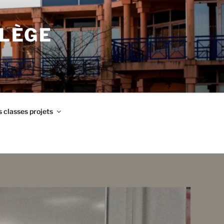
LLÈGE
 classes projets