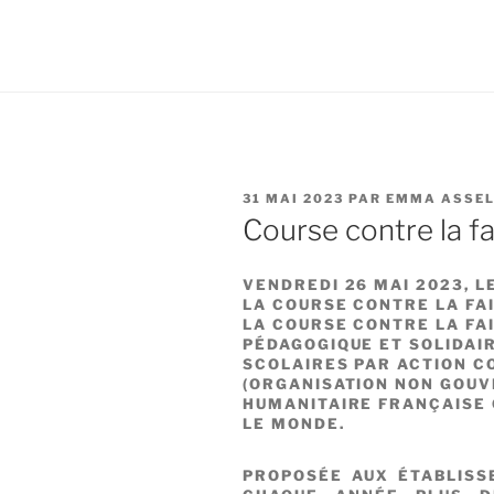
PUBLIÉ
31 MAI 2023
PAR
EMMA ASSEL
LE
Course contre la f
VENDREDI 26 MAI 2023, L
LA COURSE CONTRE LA FA
LA COURSE CONTRE LA FA
PÉDAGOGIQUE ET SOLIDAI
SCOLAIRES PAR ACTION CO
(ORGANISATION NON GOU
HUMANITAIRE FRANÇAISE 
LE MONDE.
PROPOSÉE AUX ÉTABLISS