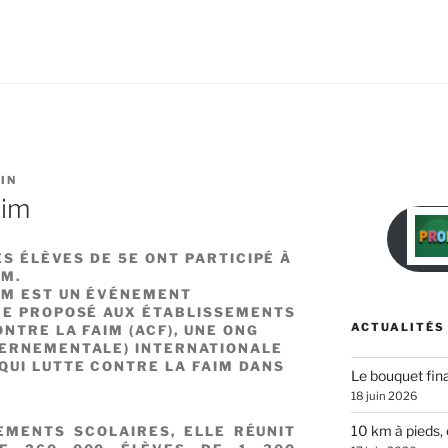
IN
aim
ES ÉLÈVES DE 5E ONT PARTICIPÉ À
IM.
IM EST UN ÉVÉNEMENT
RE PROPOSÉ AUX ÉTABLISSEMENTS
ACTUALITÉS
NTRE LA FAIM (ACF), UNE ONG
VERNEMENTALE) INTERNATIONALE
QUI LUTTE CONTRE LA FAIM DANS
Le bouquet fina
18 juin 2026
10 km à pieds, 
EMENTS SCOLAIRES, ELLE RÉUNIT