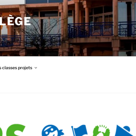
LLÈGE
 classes projets