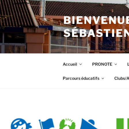
Aller
au
BIENVENUE
contenu
principal
SÉBASTIE
Accueil
PRONOTE
Parcours éducatifs
Clubs/A