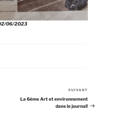
 02/06/2023
SUIVANT
Article
suivant
La 6ème Art et environnement
dans le journal!