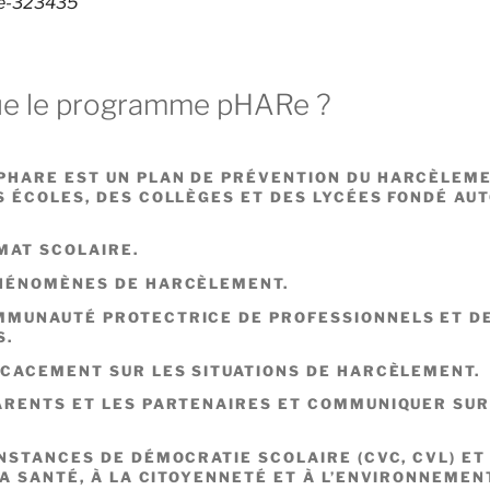
le-323435
ue le programme pHARe ?
HARE EST UN PLAN DE PRÉVENTION DU HARCÈLEM
S ÉCOLES, DES COLLÈGES ET DES LYCÉES FONDÉ AUT
MAT SCOLAIRE.
PHÉNOMÈNES DE HARCÈLEMENT.
MMUNAUTÉ PROTECTRICE DE PROFESSIONNELS ET D
S.
ICACEMENT SUR LES SITUATIONS DE HARCÈLEMENT.
ARENTS ET LES PARTENAIRES ET COMMUNIQUER SUR
INSTANCES DE DÉMOCRATIE SCOLAIRE (CVC, CVL) ET
LA SANTÉ, À LA CITOYENNETÉ ET À L’ENVIRONNEMEN