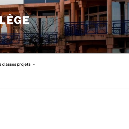
LLÈGE
 classes projets