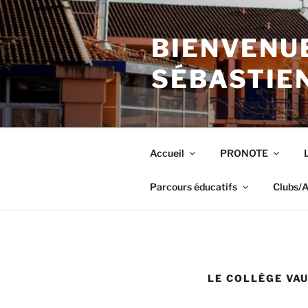
Aller
au
BIENVENUE
contenu
principal
SÉBASTIE
Accueil
PRONOTE
Parcours éducatifs
Clubs/A
LE COLLÈGE VA