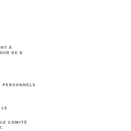
ENT À
OUR DE 8
E PERSONNELS
 LE
 LE COMITÉ
T.