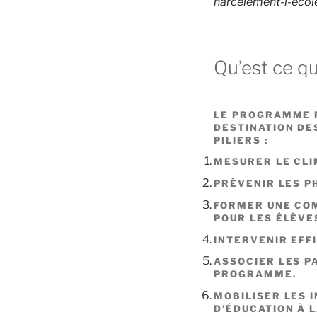
harcelement-l-eco
Qu’est ce q
LE PROGRAMME P
DESTINATION DE
PILIERS :
MESURER LE CLI
PRÉVENIR LES 
FORMER UNE CO
POUR LES ÉLÈVE
INTERVENIR EFF
ASSOCIER LES P
PROGRAMME.
MOBILISER LES 
D’ÉDUCATION À 