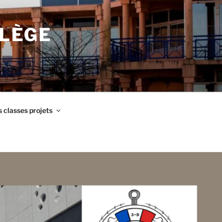
LLÈGE
 classes projets