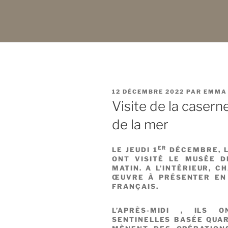
PUBLIÉ
12 DÉCEMBRE 2022
PAR
EMMA 
LE
Visite de la caser
de la mer
ER
LE JEUDI 1
DÉCEMBRE, L
ONT VISITÉ LE MUSÉE 
MATIN. A L’INTÉRIEUR, C
ŒUVRE À PRÉSENTER EN
FRANÇAIS.
L’APRÈS-MIDI , ILS 
SENTINELLES BASÉE QUAR