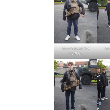
OLYMPUS DIGITAL
OLY
CAMERA