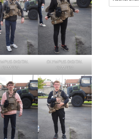
pour
:
MPUS DIGITAL
OLYMPUS DIGITAL
CAMERA
CAMERA