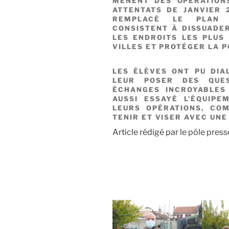
MÈNENT DES OPÉRATIONS
ATTENTATS DE JANVIER 2
REMPLACÉ LE PLAN V
CONSISTENT À DISSUADER
LES ENDROITS LES PLUS
VILLES ET PROTÉGER LA P
LES ÉLÈVES ONT PU DIA
LEUR POSER DES QUES
ÉCHANGES INCROYABLES 
AUSSI ESSAYÉ L’ÉQUIPE
LEURS OPÉRATIONS, CO
TENIR ET VISER AVEC UNE
Article rédigé par le pôle pre