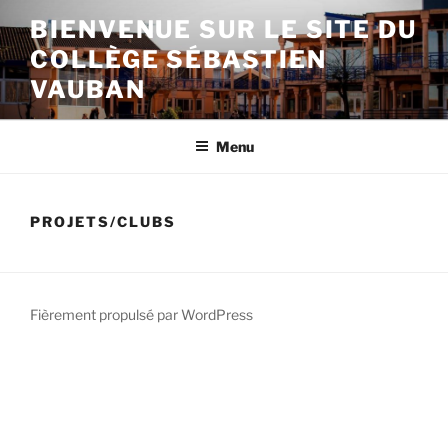
Aller
BIENVENUE SUR LE SITE DU
au
COLLÈGE SÉBASTIEN
contenu
principal
VAUBAN
Menu
PROJETS/CLUBS
Fièrement propulsé par WordPress