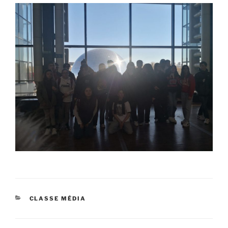
CATÉGORIES
CLASSE MÉDIA