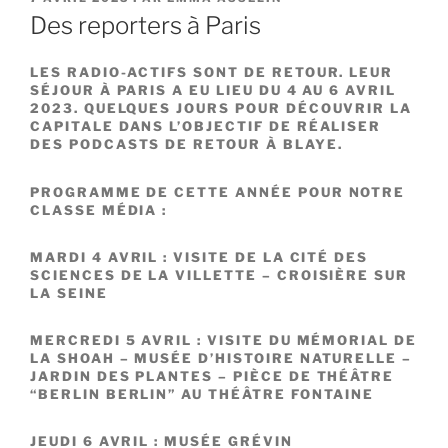
LE
Des reporters à Paris
LES RADIO-ACTIFS SONT DE RETOUR. LEUR
SÉJOUR À PARIS A EU LIEU DU 4 AU 6 AVRIL
2023. QUELQUES JOURS POUR DÉCOUVRIR LA
CAPITALE DANS L’OBJECTIF DE RÉALISER
DES PODCASTS DE RETOUR À BLAYE.
PROGRAMME DE CETTE ANNÉE POUR NOTRE
CLASSE MÉDIA :
MARDI 4 AVRIL : VISITE DE LA CITÉ DES
SCIENCES DE LA VILLETTE – CROISIÈRE SUR
LA SEINE
MERCREDI 5 AVRIL : VISITE DU MÉMORIAL DE
LA SHOAH – MUSÉE D’HISTOIRE NATURELLE –
JARDIN DES PLANTES – PIÈCE DE THÉÂTRE
“BERLIN BERLIN” AU THÉÂTRE FONTAINE
JEUDI 6 AVRIL : MUSÉE GRÉVIN