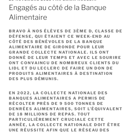
LE
Engagés au côté de la Banque
Alimentaire
BRAVO À NOS ÉLÈVES DE 3ÈME D, CLASSE DE
DÉFENSE, QUI ÉTAIENT CE WEEK-END AU
CÔTÉ DES BÉNÉVOLES DE LA BANQUE
ALIMENTAIRE DE GIRONDE POUR LEUR
GRANDE COLLECTE NATIONALE. ILS ONT
DONNÉ DE LEUR TEMPS ET AVEC LE SOURIRE
ONT CONVAINCU DE NOMBREUX CLIENTS DU
LIDL ET DU LECLERC DE FAIRE UN DON DE
PRODUITS ALIMENTAIRES À DESTINATION
DES PLUS DÉMUNIS.
EN 2022, LA COLLECTE NATIONALE DES
BANQUES ALIMENTAIRES A PERMIS DE
RÉCOLTER PRÈS DE
9 500 TONNES
DE
DENRÉES ALIMENTAIRES, SOIT L’ÉQUIVALENT
DE
18 MILLIONS DE REPAS
. TOUT
PARTICULIÈREMENT CRUCIALE CETTE
ANNÉE, LA COLLECTE NATIONALE DOIT ÊTRE
UNE RÉUSSITE AFIN QUE LE RÉSEAU DES