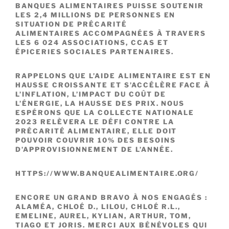
BANQUES ALIMENTAIRES PUISSE SOUTENIR
LES
2,4 MILLIONS DE PERSONNES EN
SITUATION DE PRÉCARITÉ
ALIMENTAIRES
ACCOMPAGNÉES À TRAVERS
LES
6 024 ASSOCIATIONS, CCAS ET
ÉPICERIES SOCIALES PARTENAIRES.
RAPPELONS QUE L’AIDE ALIMENTAIRE EST EN
HAUSSE CROISSANTE ET S’ACCÉLÈRE FACE À
L’INFLATION, L’IMPACT DU COÛT DE
L’ÉNERGIE, LA HAUSSE DES PRIX. NOUS
ESPÉRONS QUE LA COLLECTE NATIONALE
2023 RELÈVERA LE DÉFI CONTRE LA
PRÉCARITÉ ALIMENTAIRE, ELLE DOIT
POUVOIR COUVRIR 10% DES BESOINS
D’APPROVISIONNEMENT DE L’ANNÉE.
HTTPS://WWW.BANQUEALIMENTAIRE.ORG/
ENCORE UN GRAND BRAVO À NOS ENGAGÉS :
ALAMÉA, CHLOÉ D., LILOU, CHLOÉ R.L.,
EMELINE, AUREL, KYLIAN, ARTHUR, TOM,
TIAGO ET JORIS. MERCI AUX BÉNÉVOLES QUI