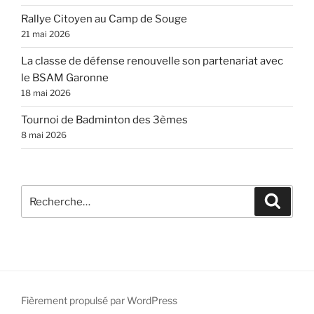
Rallye Citoyen au Camp de Souge
21 mai 2026
La classe de défense renouvelle son partenariat avec
le BSAM Garonne
18 mai 2026
Tournoi de Badminton des 3èmes
8 mai 2026
Recherche
Recher
pour
:
Fièrement propulsé par WordPress