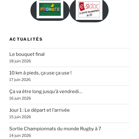
ACTUALITÉS
Le bouquet final
18 juin 2026
10 km à pieds, ça use ça use !
17 juin 2026
Ça va être long jusqu’à vendredi…
16 juin 2026
Jour 1 : Le départ et l’arrivée
15 juin 2026
Sortie Championnats du monde Rugby à 7
14 juin 2026