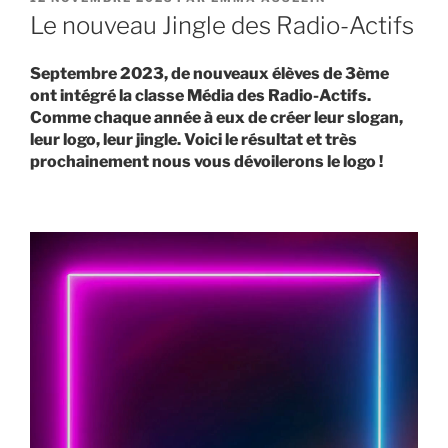
LE
Le nouveau Jingle des Radio-Actifs
Septembre 2023, de nouveaux élèves de 3ème
ont intégré la classe Média des Radio-Actifs.
Comme chaque année à eux de créer leur slogan,
leur logo, leur jingle. Voici le résultat et très
prochainement nous vous dévoilerons le logo !