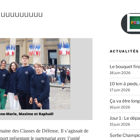
uuuuuuuuuuu
ACTUALITÉS
Le bouquet fina
18 juin 2026
10 km à pieds, 
17 juin 2026
Ça va être long
16 juin 2026
Jour 1 : Le dépar
15 juin 2026
aine des Classes de Défense. Il s’agissait de
Sortie Champi
port présentant le partenariat avec l’unité