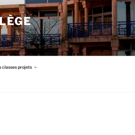
LLÈGE
 classes projets