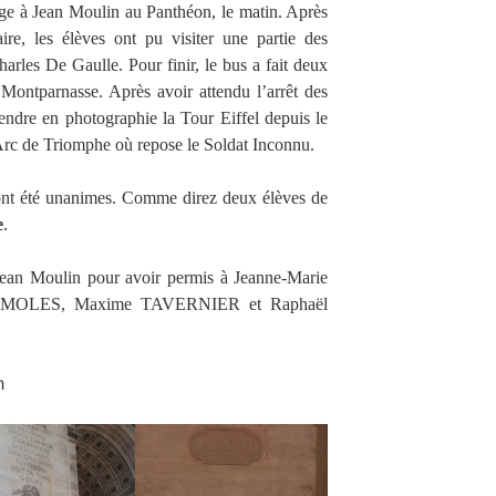
ge à Jean Moulin au Panthéon, le matin. Après
aire, les élèves ont pu visiter une partie des
harles De Gaulle. Pour finir, le bus a fait deux
 Montparnasse. Après avoir attendu l’arrêt des
endre en photographie la Tour Eiffel depuis le
’Arc de Triomphe où repose le Soldat Inconnu.
ont été unanimes. Comme direz deux élèves de
e
.
 Jean Moulin pour avoir permis à Jeanne-Marie
MOLES, Maxime TAVERNIER et Raphaël
n