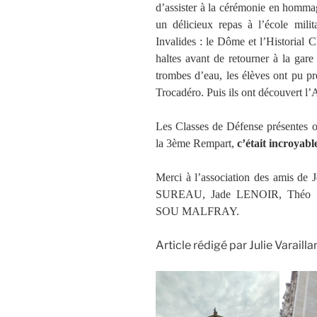
d’assister à la cérémonie en homma
un délicieux repas à l’école milit
Invalides : le Dôme et l’Historial C
haltes avant de retourner à la gare
trombes d’eau, les élèves ont pu pr
Trocadéro. Puis ils ont découvert l
Les Classes de Défense présentes 
la 3ème Rempart,
c’était incroyabl
Merci à l’association des amis de
SUREAU, Jade LENOIR, Théo 
SOU MALFRAY.
Article rédigé par Julie Varailla