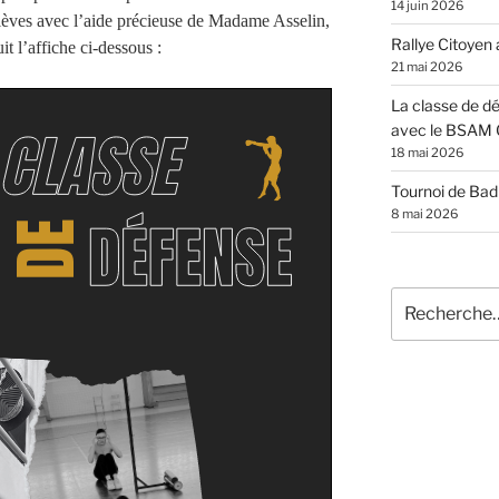
14 juin 2026
èves avec l’aide précieuse de Madame Asselin,
Rallye Citoyen
t l’affiche ci-dessous :
21 mai 2026
La classe de dé
avec le BSAM 
18 mai 2026
Tournoi de Ba
8 mai 2026
Recherche
pour
: