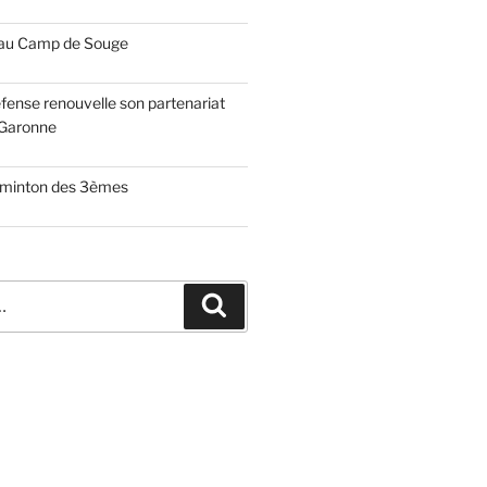
 au Camp de Souge
fense renouvelle son partenariat
Garonne
dminton des 3èmes
Recherche