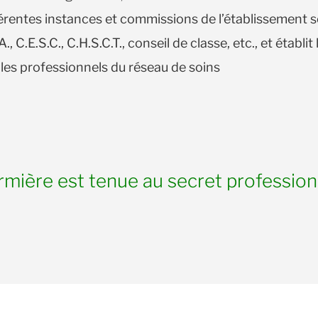
érentes instances et commissions de l’établissement soi
C.A., C.E.S.C., C.H.S.C.T., conseil de classe, etc., et établit 
les professionnels du réseau de soins
irmière est tenue au secret professio