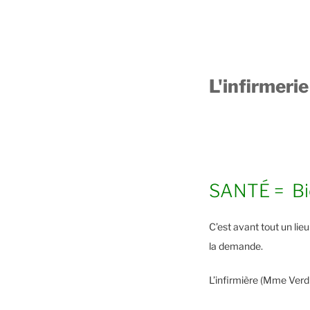
L'infirmerie
SANTÉ = Bie
C’est avant tout un lie
la demande.
L’infirmière (Mme Verdi