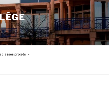
LLÈGE
 classes projets