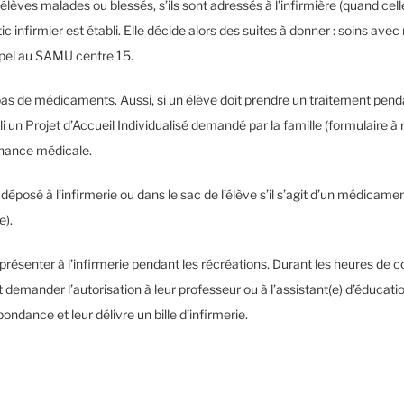
élèves malades ou blessés, s’ils sont adressés à l’infirmière (quand cell
ic infirmier est établi. Elle décide alors des suites à donner : soins avec
appel au SAMU centre 15.
e pas de médicaments. Aussi, si un élève doit prendre un traitement pen
bli un Projet d’Accueil Individualisé demandé par la famille (formulaire à re
onnance médicale.
déposé à l’infirmerie ou dans le sac de l’élève s’il s’agit d’un médicament 
e).
résenter à l’infirmerie pendant les récréations. Durant les heures de c
demander l’autorisation à leur professeur ou à l’assistant(e) d’éducati
ondance et leur délivre un bille d’infirmerie.