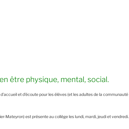
n être physique, mental, social.
u d’accueil et d’écoute pour les élèves (et les adultes de la communauté
er-Mateyron) est présente au collège les lundi, mardi, jeudi et vendredi.