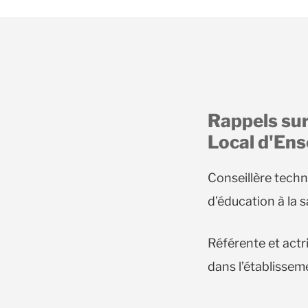
Rappels sur 
Local d'En
Conseillère techn
d’éducation à la s
Référente et actri
dans l’établisseme