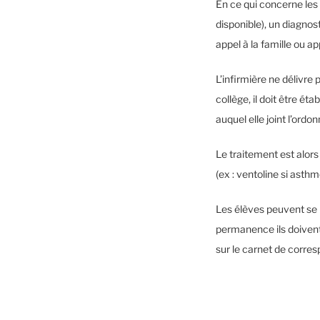
En ce qui concerne les 
disponible), un diagnost
appel à la famille ou 
L’infirmière ne délivr
collège, il doit être éta
auquel elle joint l’ord
Le traitement est alors 
(ex : ventoline si asthm
Les élèves peuvent se p
permanence ils doivent 
sur le carnet de corresp