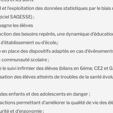
l et l’exploitation des données statistiques par le biais
ogiciel SAGESSE) ;
agne les élèves
ction des besoins repérés, une dynamique d’éducation
 d’établissement ou d’école,;
se en place des dispositifs adaptés en cas d’évènement
a communauté scolaire ;
e le suivi infirmier des élèves (bilans en 6ème, CE2 et G.
isation des élèves atteints de troubles de la santé évo
 des enfants et des adolescents en danger ;
actions permettant d’améliorer la qualité de vie des é
urité et d’ergonomie ;