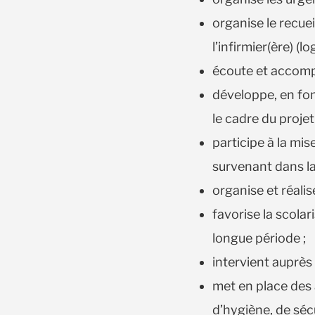
organise le recuei
l’infirmier(ère) (l
écoute et accomp
développe, en fon
le cadre du projet
participe à la mi
survenant dans l
organise et réalis
favorise la scolar
longue période ;
intervient auprès
met en place des 
d’hygiène, de séc