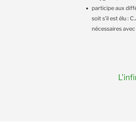
participe aux diff
soit s’il est élu : 
nécessaires avec 
L’inf