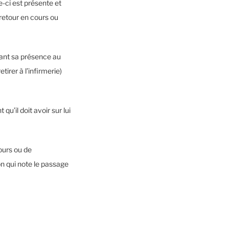
e-ci est présente et
 retour en cours ou
dant sa présence au
tirer à l’infirmerie)
qu’il doit avoir sur lui
ours ou de
on qui note le passage