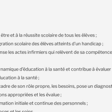
être et à la réussite scolaire de tous les élèves ;
gration scolaire des élèves atteints d’un handicap ;
nse les actes infirmiers qui relèvent de sa compétence
amique d’éducation à la santé et contribue à évaluer 
ucation à la santé ;
 cadre de son rôle propre, les besoins, pose un diagnost
ons appropriées et les évalue ;
mation initiale et continue des personnels ;
nces et les soins