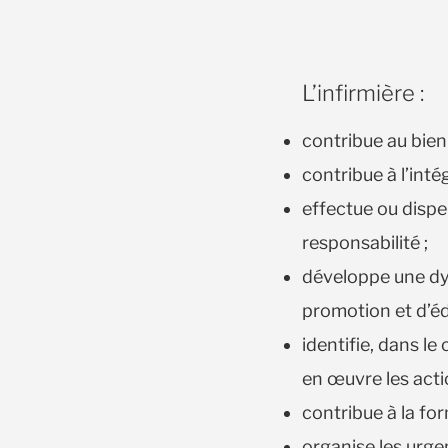
L’infirmière :
contribue au bien 
contribue à l’inté
effectue ou dispe
responsabilité ;
développe une dyn
promotion et d’éd
identifie, dans le
en œuvre les acti
contribue à la for
organise les urge