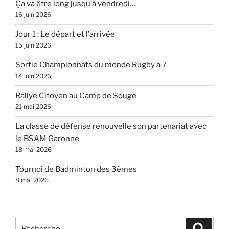
Ça va être long jusqu’à vendredi…
16 juin 2026
Jour 1 : Le départ et l’arrivée
15 juin 2026
Sortie Championnats du monde Rugby à 7
14 juin 2026
Rallye Citoyen au Camp de Souge
21 mai 2026
La classe de défense renouvelle son partenariat avec
le BSAM Garonne
18 mai 2026
Tournoi de Badminton des 3èmes
8 mai 2026
Recherche
Recher