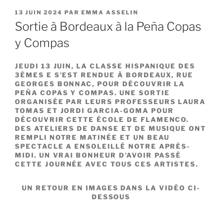
PUBLIÉ
13 JUIN 2024
PAR
EMMA ASSELIN
LE
Sortie à Bordeaux à la Peña Copas
y Compas
JEUDI 13 JUIN, LA CLASSE HISPANIQUE DES
3ÈMES E S’EST RENDUE À BORDEAUX, RUE
GEORGES BONNAC, POUR DÉCOUVRIR LA
PEÑA COPAS Y COMPAS. UNE SORTIE
ORGANISÉE PAR LEURS PROFESSEURS LAURA
TOMAS ET JORDI GARCIA-GOMA POUR
DÉCOUVRIR CETTE ÉCOLE DE FLAMENCO.
DES ATELIERS DE DANSE ET DE MUSIQUE ONT
REMPLI NOTRE MATINÉE ET UN BEAU
SPECTACLE A ENSOLEILLÉ NOTRE APRÈS-
MIDI. UN VRAI BONHEUR D’AVOIR PASSÉ
CETTE JOURNÉE AVEC TOUS CES ARTISTES.
UN RETOUR EN IMAGES DANS LA VIDÉO CI-
DESSOUS