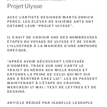
LE
Projet Ulysse
AVEC L’ARTISTE DESIGNER MARTA ENRICH
PEREZ, LES ÉLÈVES DE SIXIÈME ARTS ONT
ENTAMÉ LEUR “PROJET ULYSSE”.
IL S’AGIT DE CHOISIR UNE DES NOMBREUSES
ÉTAPES DU VOYAGE DE ULYSSE ET DE VENIR
L’ILLUSTRER À LA MANIÈRE D’UNE AMPHORE
GRECQUE.
“APRÈS AVOIR DÉCOUVERT L’ODYSSÉE
D’HOMÈRE, TRACE SUR UNE CARTE LE
TRAJET DU HÉROS AUX MILLE RUSES ET
ENTENDS LA PEINE DE CELUI QUI MIT DIX
ANS À RENTRER CHEZ LUI”. LES 6E PASSENT
MAINTENANT À L’ÉTAPE DU CRAYON.
MERCREDI 17 MAI : TEST DE LETTRES ET DE
DESSINS.
ARTICLE RÉDIGÉ PAR ISABELLE LESOUPLE