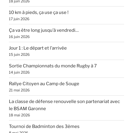
18 juin 2026
10 km à pieds, ça use ça use !
17 juin 2026
Ça va être long jusqu’à vendredi…
16 juin 2026
Jour 1 : Le départ et l’arrivée
15 juin 2026
Sortie Championnats du monde Rugby à 7
14 juin 2026
Rallye Citoyen au Camp de Souge
21 mai 2026
La classe de défense renouvelle son partenariat avec
le BSAM Garonne
18 mai 2026
Tournoi de Badminton des 3èmes
8 mai 2026