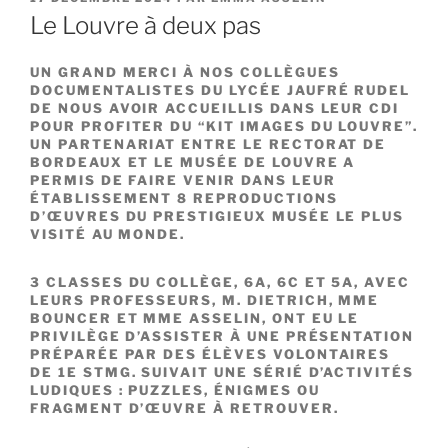
LE
Le Louvre à deux pas
UN GRAND MERCI À NOS COLLÈGUES
DOCUMENTALISTES DU LYCÉE JAUFRÉ RUDEL
DE NOUS AVOIR ACCUEILLIS DANS LEUR CDI
POUR PROFITER DU “KIT IMAGES DU LOUVRE”.
UN PARTENARIAT ENTRE LE RECTORAT DE
BORDEAUX ET LE MUSÉE DE LOUVRE A
PERMIS DE FAIRE VENIR DANS LEUR
ÉTABLISSEMENT 8 REPRODUCTIONS
D’ŒUVRES DU PRESTIGIEUX MUSÉE LE PLUS
VISITÉ AU MONDE.
3 CLASSES DU COLLÈGE, 6A, 6C ET 5A, AVEC
LEURS PROFESSEURS, M. DIETRICH, MME
BOUNCER ET MME ASSELIN, ONT EU LE
PRIVILÈGE D’ASSISTER À UNE PRÉSENTATION
PRÉPARÉE PAR DES ÉLÈVES VOLONTAIRES
DE 1E STMG. SUIVAIT UNE SÉRIÉ D’ACTIVITÉS
LUDIQUES : PUZZLES, ÉNIGMES OU
FRAGMENT D’ŒUVRE À RETROUVER.