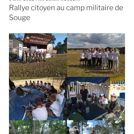
LE
Rallye citoyen au camp militaire de
Souge