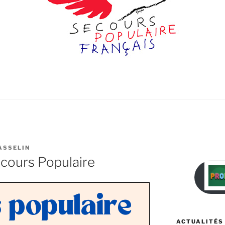
ASSELIN
cours Populaire
ACTUALITÉS