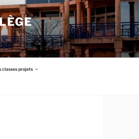
LLÈGE
 classes projets