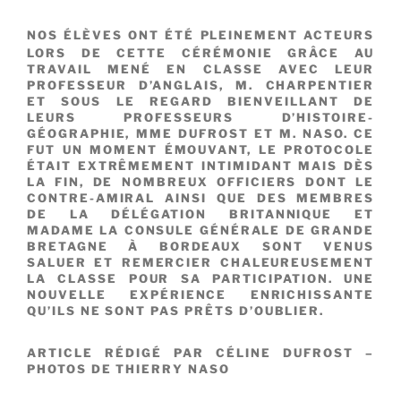
NOS ÉLÈVES ONT ÉTÉ PLEINEMENT ACTEURS
LORS DE CETTE CÉRÉMONIE GRÂCE AU
TRAVAIL MENÉ EN CLASSE AVEC LEUR
PROFESSEUR D’ANGLAIS, M. CHARPENTIER
ET SOUS LE REGARD BIENVEILLANT DE
LEURS PROFESSEURS D’HISTOIRE-
GÉOGRAPHIE, MME DUFROST ET M. NASO. CE
FUT UN MOMENT ÉMOUVANT, LE PROTOCOLE
ÉTAIT EXTRÊMEMENT INTIMIDANT MAIS DÈS
LA FIN, DE NOMBREUX OFFICIERS DONT LE
CONTRE-AMIRAL AINSI QUE DES MEMBRES
DE LA DÉLÉGATION BRITANNIQUE ET
MADAME LA CONSULE GÉNÉRALE DE GRANDE
BRETAGNE À BORDEAUX SONT VENUS
SALUER ET REMERCIER CHALEUREUSEMENT
LA CLASSE POUR SA PARTICIPATION. UNE
NOUVELLE EXPÉRIENCE ENRICHISSANTE
QU’ILS NE SONT PAS PRÊTS D’OUBLIER.
ARTICLE RÉDIGÉ PAR CÉLINE DUFROST –
PHOTOS DE THIERRY NASO