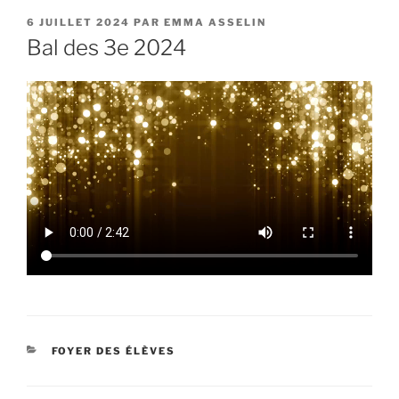
PUBLIÉ
6 JUILLET 2024
PAR
EMMA ASSELIN
LE
Bal des 3e 2024
CATÉGORIES
FOYER DES ÉLÈVES