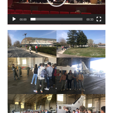
00:00
00:33