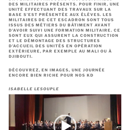
DES MILITAIRES PRÉSENTS. POUR FINIR, UNE
UNITÉ EFFECTUANT DES TRAVAUX SUR LA
BASE S’EST PRÉSENTÉE AUX ÉLÈVES. LES
MILITAIRES DE CET ESCADRON SONT TOUS
ISSUS DES MÉTIERS DU BÂTIMENT AVANT
D’AVOIR SUIVI UNE FORMATION MILITAIRE. CE
SONT EUX QUI ASSURENT LA CONSTRUCTION
ET LE DÉMONTAGE DES STRUCTURES
D’ACCUEIL DES UNITÉS EN OPÉRATION
EXTÉRIEURE, PAR EXEMPLE AU MALI OU À
DJIBOUTI.
DÉCOUVREZ, EN IMAGES, UNE JOURNÉE
ENCORE BIEN RICHE POUR NOS KD
ISABELLE LESOUPLE
Lecteur
vidéo