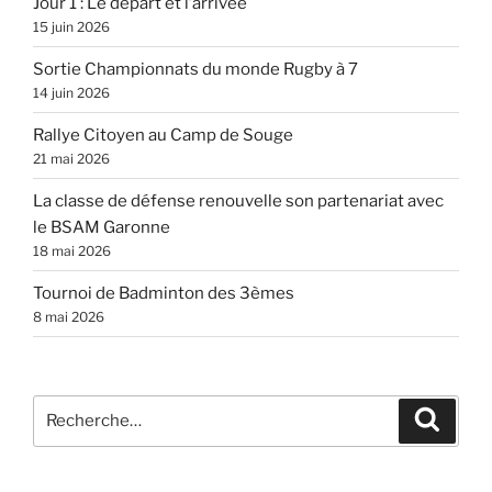
Jour 1 : Le départ et l’arrivée
15 juin 2026
Sortie Championnats du monde Rugby à 7
14 juin 2026
Rallye Citoyen au Camp de Souge
21 mai 2026
La classe de défense renouvelle son partenariat avec
le BSAM Garonne
18 mai 2026
Tournoi de Badminton des 3èmes
8 mai 2026
Recherche
Recher
pour
: