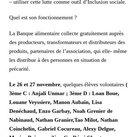
– utiliser cette lutte comme outil d’Inclusion sociale.
Quel est son fonctionnement ?
La Banque alimentaire collecte gratuitement auprès
des producteurs, transformateurs et distributeurs des
produits, partenaires de l’association, qui elle- même
les distribue à des personnes en situation de
précarité.
Le 26 et 27 novembre
, quelque
s
élèves volontaires
(
3ème C :
Anjali Unmar ;
3ème D :
Loan Boue,
Louane Veyssiere, Manon Aubain, Lisa
Denéchaud, Enzo Garbay,
Noah Grenier de
Nabinaud, Nathan Granier,Tao Milot, Nathan
Coinchelin,
Gabriel Cocureau, Alexy Delgue,