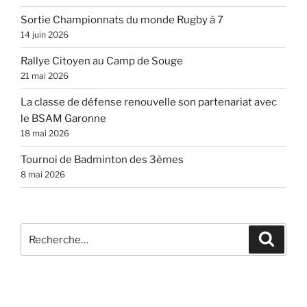
Sortie Championnats du monde Rugby à 7
14 juin 2026
Rallye Citoyen au Camp de Souge
21 mai 2026
La classe de défense renouvelle son partenariat avec
le BSAM Garonne
18 mai 2026
Tournoi de Badminton des 3èmes
8 mai 2026
Recherche
Recher
pour
: