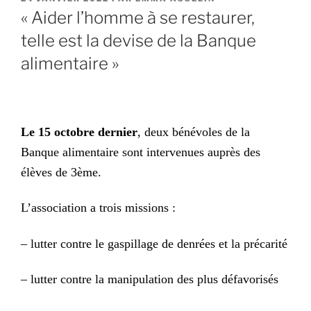
LE
« Aider l’homme à se restaurer,
telle est la devise de la Banque
alimentaire »
L
e 15 octobre dernier
,
deux
bénévoles de la
B
anque alimentaire sont intervenues auprès des
élèves de 3ème.
L’association a trois missions :
– lutter contre le gaspillage de denrées et la précarité
– lutter contre la manipulation des plus défavorisés