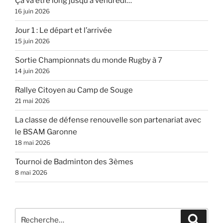
Ça va être long jusqu’à vendredi…
16 juin 2026
Jour 1 : Le départ et l’arrivée
15 juin 2026
Sortie Championnats du monde Rugby à 7
14 juin 2026
Rallye Citoyen au Camp de Souge
21 mai 2026
La classe de défense renouvelle son partenariat avec
le BSAM Garonne
18 mai 2026
Tournoi de Badminton des 3èmes
8 mai 2026
Recherche
Recher