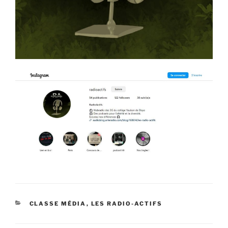
CATÉGORIES
CLASSE MÉDIA
,
LES RADIO-ACTIFS