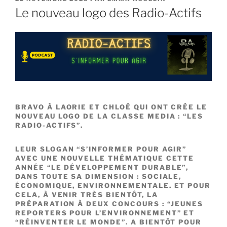
LE
Le nouveau logo des Radio-Actifs
BRAVO À LAORIE ET CHLOÉ QUI ONT CRÉE LE
NOUVEAU LOGO DE LA CLASSE MEDIA : “LES
RADIO-ACTIFS”.
LEUR SLOGAN “S’INFORMER POUR AGIR”
AVEC UNE NOUVELLE THÉMATIQUE CETTE
ANNÉE “LE DÉVELOPPEMENT DURABLE”,
DANS TOUTE SA DIMENSION : SOCIALE,
ÉCONOMIQUE, ENVIRONNEMENTALE. ET POUR
CELA, À VENIR TRÈS BIENTÔT, LA
PRÉPARATION À DEUX CONCOURS : “JEUNES
REPORTERS POUR L’ENVIRONNEMENT” ET
“RÉINVENTER LE MONDE”. A BIENTÔT POUR