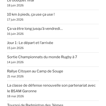
Le bouquet final
18 juin 2026
10 km à pieds, ça use ça use !
17 juin 2026
Ça va être long jusqu’à vendredi…
16 juin 2026
Jour 1 : Le départ et l’arrivée
15 juin 2026
Sortie Championnats du monde Rugby à 7
14 juin 2026
Rallye Citoyen au Camp de Souge
21 mai 2026
La classe de défense renouvelle son partenariat avec
le BSAM Garonne
18 mai 2026
Tournoi de Badminton des 3èmes