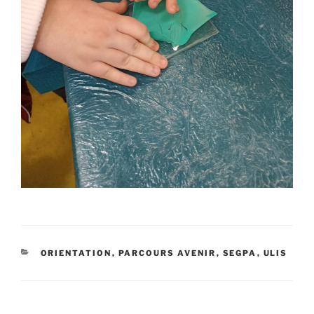
CATÉGORIES
ORIENTATION
,
PARCOURS AVENIR
,
SEGPA
,
ULIS