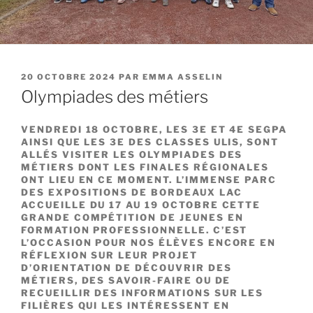
PUBLIÉ
20 OCTOBRE 2024
PAR
EMMA ASSELIN
LE
Olympiades des métiers
VENDREDI 18 OCTOBRE, LES 3E ET 4E SEGPA
AINSI QUE LES 3E DES CLASSES ULIS, SONT
ALLÉS VISITER LES OLYMPIADES DES
MÉTIERS DONT LES FINALES RÉGIONALES
ONT LIEU EN CE MOMENT. L’IMMENSE PARC
DES EXPOSITIONS DE BORDEAUX LAC
ACCUEILLE DU 17 AU 19 OCTOBRE CETTE
GRANDE COMPÉTITION DE JEUNES EN
FORMATION PROFESSIONNELLE. C’EST
L’OCCASION POUR NOS ÉLÈVES ENCORE EN
RÉFLEXION SUR LEUR PROJET
D’ORIENTATION DE DÉCOUVRIR DES
MÉTIERS, DES SAVOIR-FAIRE OU DE
RECUEILLIR DES INFORMATIONS SUR LES
FILIÈRES QUI LES INTÉRESSENT EN