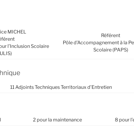
rice MICHEL
Référent
éférent
Pôle d’Accompagnement à la P
ur l’Inclusion Scolaire
Scolaire (PAPS)
(ULIS)
chnique
11 Adjoints Techniques Territoriaux d’Entretien
l
2 pour la maintenance
8 pour l’