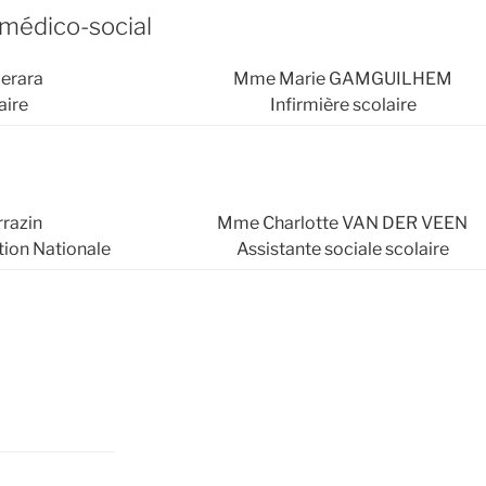
médico-social
derara
Mme Marie GAMGUILHEM
aire
Infirmière scolaire
razin
Mme Charlotte VAN DER VEEN
tion Nationale
Assistante sociale scolaire