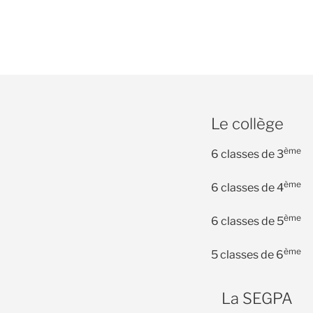
Le collège
ème
6 classes de 3
ème
6 classes de 4
ème
6 classes de 5
ème
5 classes de 6
La SEGPA