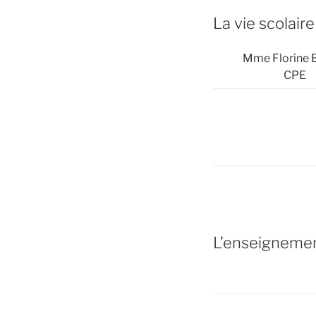
La vie scolaire
Mme Florine
CPE
L’enseigneme