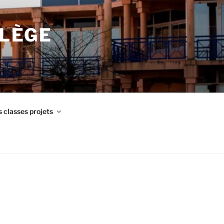
LLÈGE
 classes projets