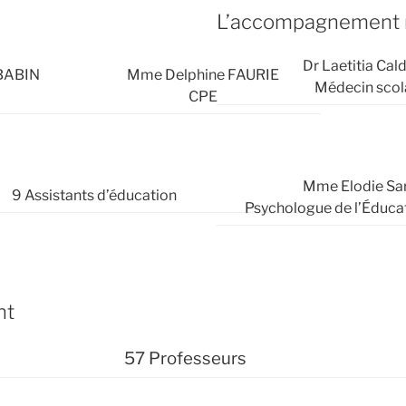
L’accompagnement 
Dr Laetitia Cal
 BABIN
Mme Delphine FAURIE
Médecin scol
CPE
Mme Elodie Sar
9 Assistants d’éducation
Psychologue de l’Éduca
nt
57 Professeurs