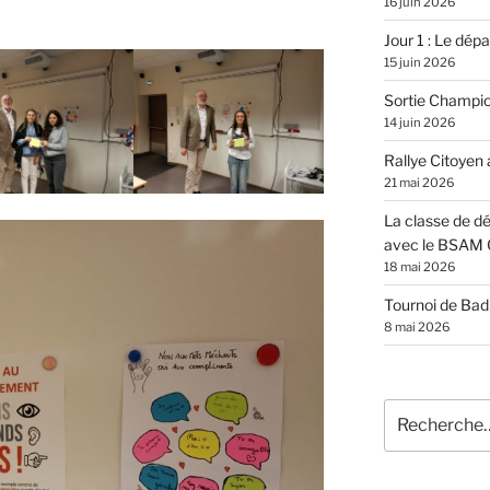
16 juin 2026
Jour 1 : Le dépar
15 juin 2026
Sortie Champi
14 juin 2026
Rallye Citoyen
21 mai 2026
La classe de dé
avec le BSAM 
18 mai 2026
Tournoi de Ba
8 mai 2026
Recherche
pour
: