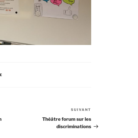
E
SUIVANT
Article
suivant
n
Théâtre forum sur les
discriminations