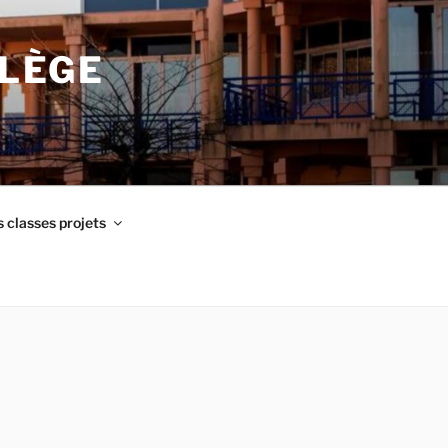
LLÈGE
 classes projets