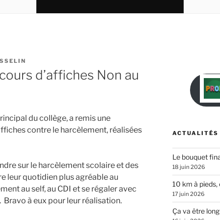
SSELIN
ours d’affiches Non au
rincipal du collège, a remis une
fiches contre le harcèlement, réalisées
ACTUALITÉS
Le bouquet fina
ndre sur le harcèlement scolaire et des
18 juin 2026
e leur quotidien plus agréable au
10 km à pieds, 
ement au self, au CDI et se régaler avec
17 juin 2026
. Bravo à eux pour leur réalisation.
Ça va être long