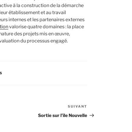
 active à la construction de la démarche
ur établissement et au travail
urs internes et les partenaires externes
tion
valorise quatre domaines : la place
 nature des projets mis en œuvre,
’évaluation du processus engagé.
ES
SUIVANT
Article
suivant
Sortie sur l’île Nouvelle