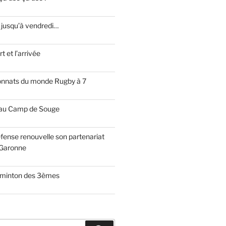
 jusqu’à vendredi…
t et l’arrivée
onnats du monde Rugby à 7
 au Camp de Souge
fense renouvelle son partenariat
Garonne
dminton des 3èmes