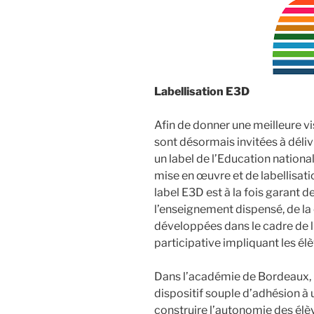
Labellisation E3D
Afin de donner une meilleure vi
sont désormais invitées à déli
un label de l’Education national
mise en œuvre et de labellisat
label E3D est à la fois garant d
l’enseignement dispensé, de 
développées dans le cadre de 
participative impliquant les élè
Dans l’académie de Bordeaux, l
dispositif souple d’adhésion à u
construire l’autonomie des élè