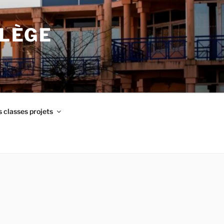
LLÈGE
 classes projets