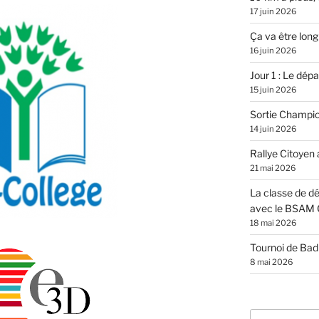
17 juin 2026
Ça va être long
16 juin 2026
Jour 1 : Le dépar
15 juin 2026
Sortie Champi
14 juin 2026
Rallye Citoyen
21 mai 2026
La classe de dé
avec le BSAM 
18 mai 2026
Tournoi de Ba
8 mai 2026
Recherche