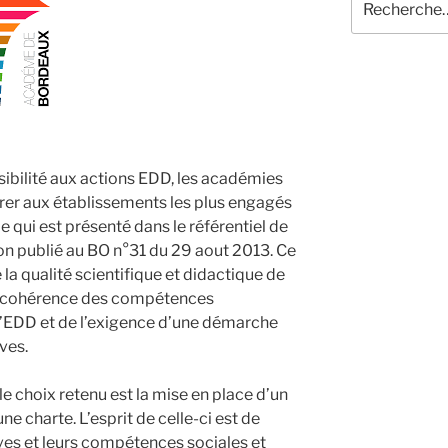
pour
:
sibilité aux actions EDD, les académies
vrer aux établissements les plus engagés
e qui est présenté dans le référentiel de
ion publié au BO n°31 du 29 aout 2013. Ce
e la qualité scientifique et didactique de
la cohérence des compétences
l’EDD et de l’exigence d’une démarche
ves.
e choix retenu est la mise en place d’un
ne charte. L’esprit de celle-ci est de
ves et leurs compétences sociales et