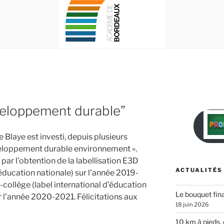
veloppement durable”
Blaye est investi, depuis plusieurs
veloppement durable environnement ».
ar l’obtention de la labellisation E3D
ACTUALITÉS
éducation nationale) sur l’année 2019-
o-collège (label international d’éducation
Le bouquet fina
 l’année 2020-2021. Félicitations aux
18 juin 2026
10 km à pieds, 