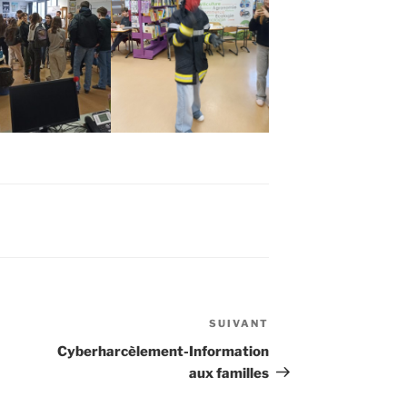
SUIVANT
Article
suivant
Cyberharcèlement-Information
aux familles