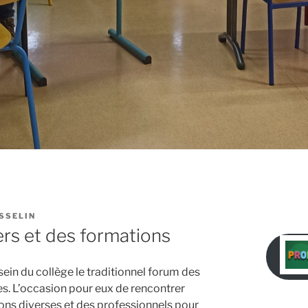
SSELIN
rs et des formations
 sein du collège le traditionnel forum des
s. L’occasion pour eux de rencontrer
ons diverses et des professionnels pour