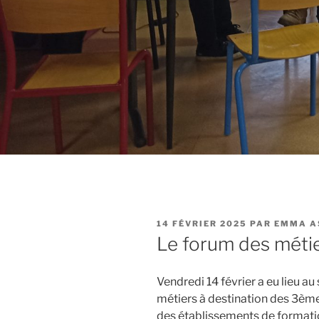
PUBLIÉ
14 FÉVRIER 2025
PAR
EMMA A
LE
Le forum des métie
Vendredi 14 février a eu lieu au
métiers à destination des 3ème
des établissements de formati