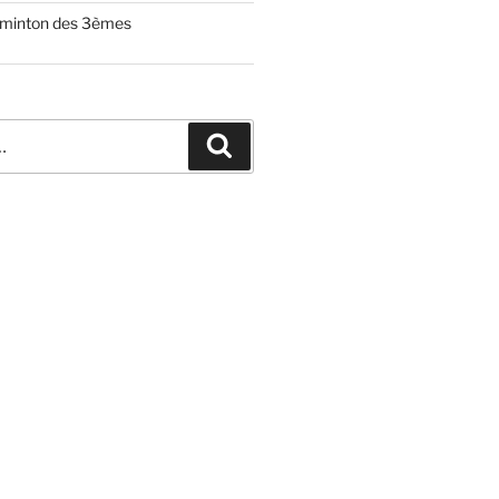
dminton des 3èmes
Recherche