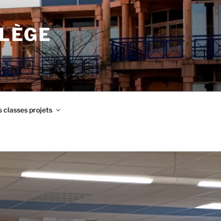
LLÈGE
 classes projets