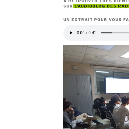
A RETROUVER TRÈS BIENT
SUR
L’AUDIOBLOG DES RAD
UN EXTRAIT POUR VOUS FA