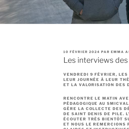
PUBLIÉ
10 FÉVRIER 2024
PAR
EMMA A
LE
Les interviews des
VENDREDI 9 FÉVRIER, LE
LEUR JOURNÉE À LEUR THÉ
ET LA VALORISATION DES 
RENCONTRE LE MATIN AV
PÉDAGOGIQUE AU SMICVAL
GÈRE LA COLLECTE DES D
DE SAINT DENIS DE PILE. 
ÉCOUTER TRÈS BIENTÔT 
ET NOUS LE REMERCIONS 