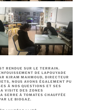
EST RENDUE SUR LE TERRAIN.
’ENFOUISSEMENT DE LAPOUYADE
PAR KIRAM MAHMOUD, DIRECTEUR
JETS, NOUS AVONS ÉGALEMENT PU
ES À NOS QUESTIONS ET SES
A VISITE DES ZONES
LA SERRE À TOMATES CHAUFFÉE
PAR LE BIOGAZ.