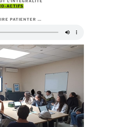
ÔT L’INTÉGRALITÉ
IO-ACTIFS
IRE PATIENTER …