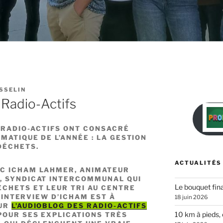
SSELIN
 Radio-Actifs
S RADIO-ACTIFS ONT CONSACRÉ
MATIQUE DE L’ANNÉE : LA GESTION
DÉCHETS.
ACTUALITÉS
EC ICHAM LAHMER, ANIMATEUR
, SYNDICAT INTERCOMMUNAL QUI
Le bouquet fina
ÉCHETS ET LEUR TRI AU CENTRE
L’INTERVIEW D’ICHAM EST À
18 juin 2026
SUR
L’AUDIOBLOG DES RADIO-ACTIFS
10 km à pieds, 
POUR SES EXPLICATIONS TRÈS