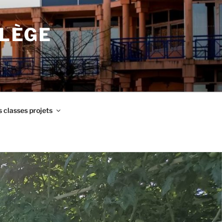
LLÈGE
 classes projets