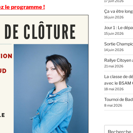
17 juin 2026
 le programme !
Ça va être long
16 juin 2026
Jour 1 : Le dépar
15 juin 2026
Sortie Champi
14 juin 2026
Rallye Citoyen
21 mai 2026
La classe de dé
avec le BSAM 
18 mai 2026
Tournoi de Ba
8 mai 2026
Recherche