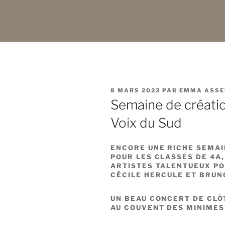
PUBLIÉ
8 MARS 2023
PAR
EMMA ASSE
LE
Semaine de créati
Voix du Sud
ENCORE UNE RICHE SEMAI
POUR LES CLASSES DE 4A,
ARTISTES TALENTUEUX PO
CÉCILE HERCULE ET BRUN
UN BEAU CONCERT DE CLÔ
AU COUVENT DES MINIMES