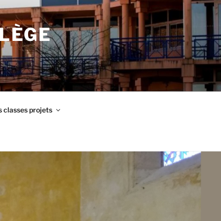
LLÈGE
 classes projets