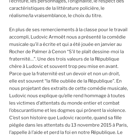
l’écriture, les personnages, l’originalité, le respect des
caractéristiques de la littérature policière, le
réalisme/la vraisemblance, le choix du titre.
En plus de ses remerciements à la classe pour le travail
accompli, Ludovic Armoët nous a présenté la comédie
musicale qu’il a écrite et qui a été jouée en janvier au
Rocher de Palmer à Cenon “S’il te plaît dessine-moi la
fraternité…”. Une des trois valeurs de la République
chère à Ludovic et souvent trop peu mise en avant.
Parce que la fraternité est un devoir et non un droit,
elle est souvent “la fille oubliée de la République”. En
nous projetant des extraits de cette comédie musicale,
Ludovic nous explique qu’elle rend hommage à toutes
les victimes d’attentats du monde entier et combat
l’obscurantisme et les dogmes qui prônent la violence.
C’est son histoire que Ludovic raconte, quand sa fille
piégée dans les attentats du 13 novembre 2015 à Paris,
l’appelle à l’aide et perd la foi en notre République. Le