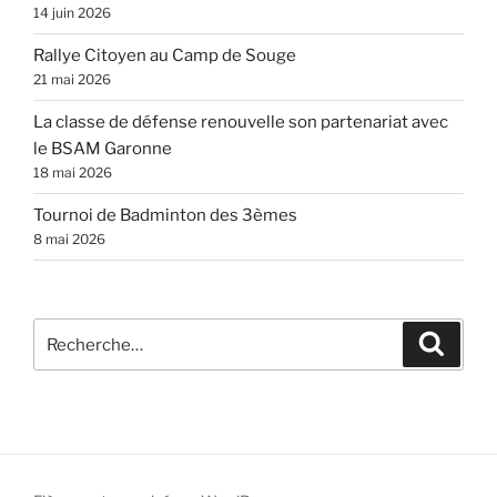
14 juin 2026
Rallye Citoyen au Camp de Souge
21 mai 2026
La classe de défense renouvelle son partenariat avec
le BSAM Garonne
18 mai 2026
Tournoi de Badminton des 3èmes
8 mai 2026
Recherche
Recher
pour
: