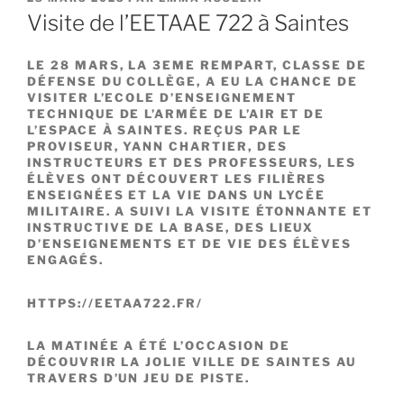
LE
Visite de l’EETAAE 722 à Saintes
LE 28 MARS, LA 3EME REMPART, CLASSE DE
DÉFENSE DU COLLÈGE, A EU LA CHANCE DE
VISITER L’ECOLE D’ENSEIGNEMENT
TECHNIQUE DE L’ARMÉE DE L’AIR ET DE
L’ESPACE À SAINTES. REÇUS PAR LE
PROVISEUR, YANN CHARTIER, DES
INSTRUCTEURS ET DES PROFESSEURS, LES
ÉLÈVES ONT DÉCOUVERT LES FILIÈRES
ENSEIGNÉES ET LA VIE DANS UN LYCÉE
MILITAIRE. A SUIVI LA VISITE ÉTONNANTE ET
INSTRUCTIVE DE LA BASE, DES LIEUX
D’ENSEIGNEMENTS ET DE VIE DES ÉLÈVES
ENGAGÉS.
HTTPS://EETAA722.FR/
LA MATINÉE A ÉTÉ L’OCCASION DE
DÉCOUVRIR LA JOLIE VILLE DE SAINTES AU
TRAVERS D’UN JEU DE PISTE.