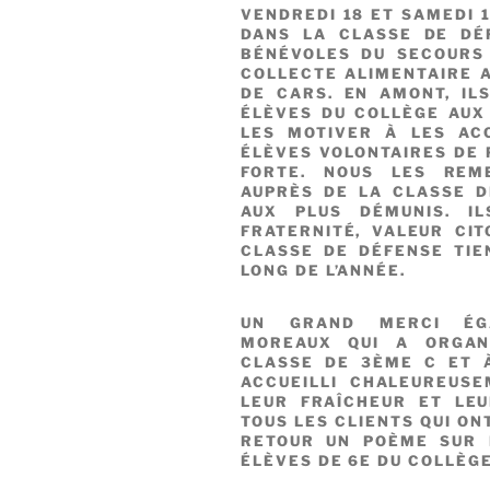
VENDREDI 18 ET SAMEDI 
DANS LA CLASSE DE DÉ
BÉNÉVOLES DU SECOURS
COLLECTE ALIMENTAIRE 
DE CARS. EN AMONT, ILS
ÉLÈVES DU COLLÈGE AUX 
LES MOTIVER À LES AC
ÉLÈVES VOLONTAIRES DE 
FORTE. NOUS LES REME
AUPRÈS DE LA CLASSE D
AUX PLUS DÉMUNIS. I
FRATERNITÉ, VALEUR CI
CLASSE DE DÉFENSE TI
LONG DE L’ANNÉE.
UN GRAND MERCI ÉGA
MOREAUX QUI A ORGAN
CLASSE DE 3ÈME C ET 
ACCUEILLI CHALEUREUS
LEUR FRAÎCHEUR ET LEU
TOUS LES CLIENTS QUI ON
RETOUR UN POÈME SUR 
ÉLÈVES DE 6E DU COLLÈG