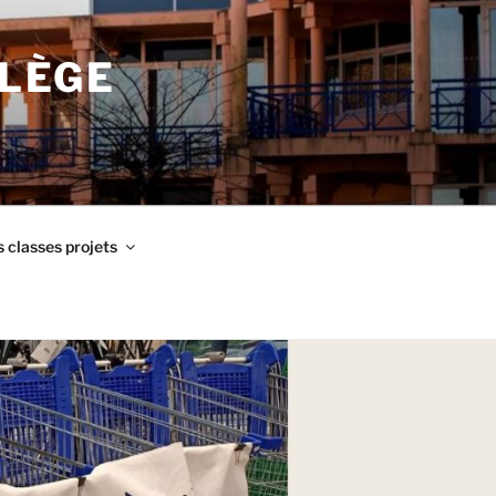
LLÈGE
 classes projets