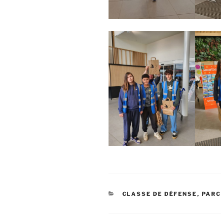
CATÉGORIES
CLASSE DE DÉFENSE
,
PARC