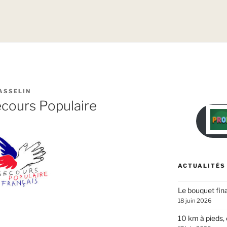
ASSELIN
ecours Populaire
ACTUALITÉS
Le bouquet fina
18 juin 2026
10 km à pieds, 