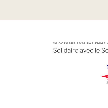
PUBLIÉ
20 OCTOBRE 2024
PAR
EMMA 
LE
Solidaire avec le S