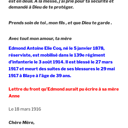
est en deuil. A la messe, j’ai prié pour ta sécurité et
demandé à Dieu de te protéger.
Prends soin de toi , mon fils , et que Dieu te garde .
Avec tout mon amour, ta mère
Edmond Antoine Elie Coq, né le 5 janvier 1878,
réserviste, est mobilisé dans le 139e régiment
d’infanterie le 3 août 1914. Il est blessé le 27 mars
1917 et meurt des suites de ses blessures le 29 mai
1917 à Blaye à l’âge de 39 ans.
Lettre du front qu’Edmond aurait pu écrire à sa mère
Anne
Le 18 mars 1916
Chère Mère,