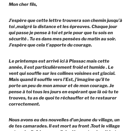
Mon cher fils,
J’espère que cette lettre trouvera son chemin jusqu’à
toi ,malgré la distance et les épreuves. Chaque jour
qui passe je pense à toi et prie pour que tu sois en
sécurité . Tu es dans mes pensées du matin au soir.
J’espère que cela t’apporte du courage.
Le printemps est arrivé ici à Plassac mais cette
année, il est particulièrement froid et humide . Le
vent qui souffle sur les collines voisines est glacial.
Mais quand il souffle vers l’Est, j’imagine qu’il te
porte un peu de mon amour et de mon courage. Je
pense à toi tous les jours en espérant que là où tu te
trouves, tu as de quoi te réchauffer et te restaurer
correctement.
Nous avons eu des nouvelles d’un jeune du village, un
de tes camarades. Il est mort au front .Tout le village