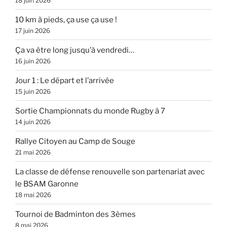
18 juin 2026
10 km à pieds, ça use ça use !
17 juin 2026
Ça va être long jusqu’à vendredi…
16 juin 2026
Jour 1 : Le départ et l’arrivée
15 juin 2026
Sortie Championnats du monde Rugby à 7
14 juin 2026
Rallye Citoyen au Camp de Souge
21 mai 2026
La classe de défense renouvelle son partenariat avec
le BSAM Garonne
18 mai 2026
Tournoi de Badminton des 3èmes
8 mai 2026