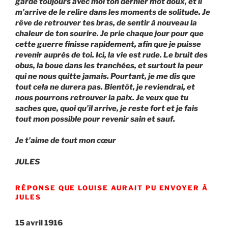
garde toujours avec moi ton dernier mot doux, et il
m’arrive de le relire dans les moments de solitude. Je
rêve de retrouver tes bras, de sentir à nouveau la
chaleur de ton sourire. Je prie chaque jour pour que
cette guerre finisse rapidement, afin que je puisse
revenir auprès de toi. Ici, la vie est rude. Le bruit des
obus, la boue dans les tranchées, et surtout la peur
qui ne nous quitte jamais. Pourtant, je me dis que
tout cela ne durera pas. Bientôt, je reviendrai, et
nous pourrons retrouver la paix. Je veux que tu
saches que, quoi qu’il arrive, je reste fort et je fais
tout mon possible pour revenir sain et sauf.
Je t’aime de tout mon cœur
JULES
RÉPONSE QUE LOUISE AURAIT PU ENVOYER À
JULES
15 avril 1916