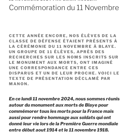
LE
Commémoration du 11 Novembre
CETTE ANNÉE ENCORE, NOS ÉLÈVES DE LA
CLASSE DE DÉFENSE ÉTAIENT PRÉSENTS À
LA CÉRÉMONIE DU 11 NOVEMBRE À BLAYE.
UN GROUPE DE 11 ÉLÈVES, APRÈS DES
RECHERCHES SUR LES NOMS INSCRITS SUR
LE MONUMENT AUX MORTS, ONT IMAGINÉ
UNE CORRESPONDANCE ENTRE CES
DISPARUS ET UN DE LEUR PROCHE. VOICI LE
TEXTE DE PRÉSENTATION DÉCLAMÉ PAR
MANON.
En ce lundi 11 novembre 2024, nous sommes réunis
autour du monument aux morts de Blaye pour
commémorer tous les morts pour la France mais
aussi pour rendre hommage aux soldats qui ont
donné leur vie lors de la Première Guerre mondiale
entre début aout 1914 et le 11 novembre 1918.