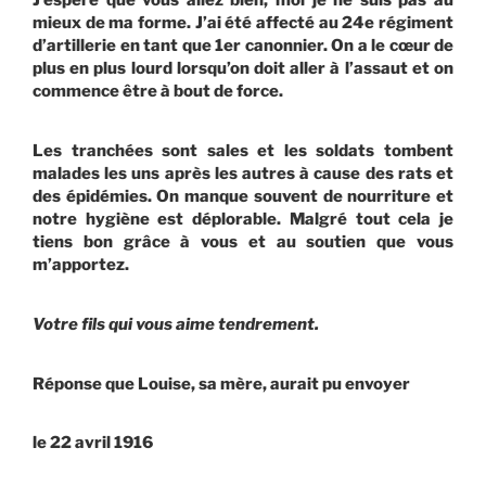
J’espère que vous allez bien, moi je ne suis pas au
mieux de ma forme. J’ai été affecté au 24e régiment
d’artillerie en tant que 1er canonnier. On a le cœur de
plus en plus lourd lorsqu’on doit aller à l’assaut et on
commence être à bout de force.
Les tranchées sont sales et les soldats tombent
malades les uns après les autres à cause des rats et
des épidémies. On manque souvent de nourriture et
notre hygiène est déplorable. Malgré tout cela je
tiens bon grâce à vous et au soutien que vous
m’apportez.
Votre fils qui vous aime tendrement.
Réponse que Louise, sa mère, aurait pu envoyer
le 22 avril 1916