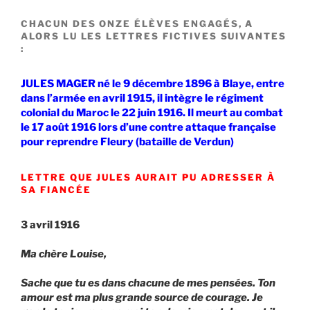
CHACUN DES ONZE ÉLÈVES ENGAGÉS, A
ALORS LU LES LETTRES FICTIVES SUIVANTES
:
JULES MAGER né le 9 décembre 1896 à Blaye, entre
dans l’armée en avril 1915, il intègre le régiment
colonial du Maroc le 22 juin 1916. Il meurt au combat
le 17 août 1916 lors d’une contre attaque française
pour reprendre Fleury (bataille de Verdun)
LETTRE QUE JULES AURAIT PU ADRESSER À
SA FIANCÉE
3 avril 1916
Ma chère Louise,
Sache que tu es dans chacune de mes pensées. Ton
amour est ma plus grande source de courage. Je