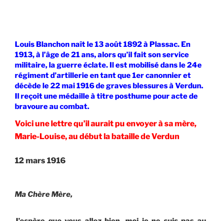
Louis Blanchon naît le 13 août 1892 à Plassac. En
1913, à l’âge de 21 ans, alors qu’il fait son service
militaire, la guerre éclate. Il est mobilisé dans le 24e
régiment d’artillerie en tant que 1er canonnier et
décède le 22 mai 1916 de graves blessures à Verdun.
Il reçoit une médaille à titre posthume pour acte de
bravoure au combat.
Voici une lettre qu’il aurait pu envoyer à sa mère,
Marie-Louise, au début la bataille de Verdun
12 mars 1916
Ma Chère Mère,