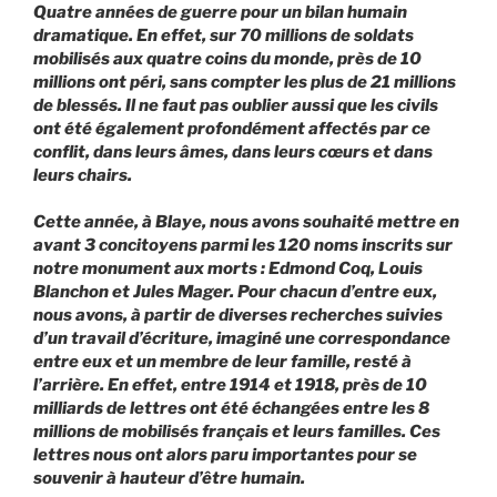
Quatre années de guerre pour un bilan humain
dramatique. En effet, sur 70 millions de soldats
mobilisés aux quatre coins du monde, près de 10
millions ont péri, sans compter les plus de 21 millions
de blessés. Il ne faut pas oublier aussi que les civils
ont été également profondément affectés par ce
conflit, dans leurs âmes, dans leurs cœurs et dans
leurs chairs.
Cette année, à Blaye, nous avons souhaité mettre en
avant 3 concitoyens parmi les 120 noms inscrits sur
notre monument aux morts : Edmond Coq, Louis
Blanchon et Jules Mager. Pour chacun d’entre eux,
nous avons, à partir de diverses recherches suivies
d’un travail d’écriture, imaginé une correspondance
entre eux et un membre de leur famille, resté à
l’arrière. En effet, entre 1914 et 1918, près de 10
milliards de lettres ont été échangées entre les 8
millions de mobilisés français et leurs familles. Ces
lettres nous ont alors paru importantes pour se
souvenir à hauteur d’être humain.