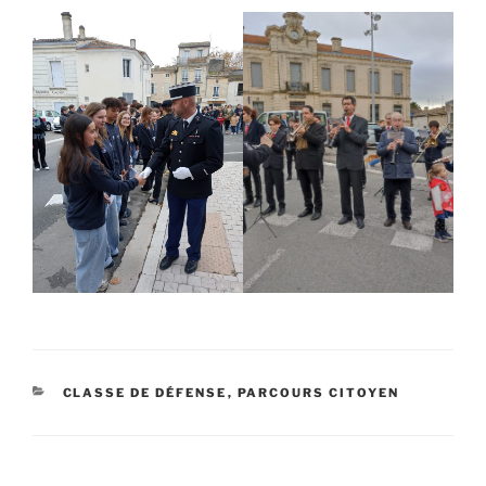
CATÉGORIES
CLASSE DE DÉFENSE
,
PARCOURS CITOYEN