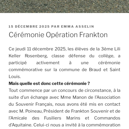
PUBLIÉ
15 DÉCEMBRE 2025
PAR
EMMA ASSELIN
LE
Cérémonie Opération Frankton
Ce jeudi 11 décembre 2025, les élèves de la 3ème Lili
Keller Rosenberg, classe défense du collège, a
participé activement à une cérémonie
commémorative sur la commune de Braud et Saint
Louis.
Mais quelle est donc cette cérémonie ?
Tout commence par un concours de circonstance, à la
suite d’un échange avec Mme Manon de l’Association
du Souvenir Français, nous avons été mis en contact
avec M. Poineau, Président de Frankton Souvenir et de
l’Amicale des Fusiliers Marins et Commandos
d’Aquitaine. Celui-ci nous a invité à la commémoration