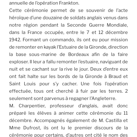
annuelle de l’opération Frankton.
Cette cérémonie permet de se souvenir de l’acte
héroïque d’une douzaine de soldats anglais venus dans
notre région pendant la Seconde Guerre Mondiale,
dans la France occupée, entre le 7 et 12 décembre
1942. Formant un commando, ils ont eu pour mission
de remonter en kayak l’Estuaire de la Gironde, direction
la base sous-marine de Bordeaux afin de la faire
exploser. Il leur a fallu remonter l’estuaire, naviguant de
nuit et se cachant sur la rive le jour. Deux d’entre eux
ont fait halte sur les bords de la Gironde à Braud et
Saint Louis pour s’y cacher. Une fois l’opération
effectuée, tous ont cherché à fuir par les terres. 2
seulement sont parvenus à regagner l’Angleterre.
M. Charpentier, professeur d’anglais, avait donc
préparé les élèves à animer cette cérémonie du 11
décembre. Accompagnés également de M. Castilla et
Mme Dufrost, ils ont lu le premier discours de la
cérémonie pour certains, d’autres ont cité le nom des