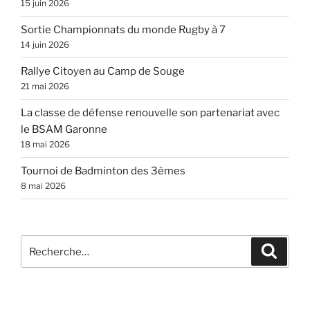
15 juin 2026
Sortie Championnats du monde Rugby à 7
14 juin 2026
Rallye Citoyen au Camp de Souge
21 mai 2026
La classe de défense renouvelle son partenariat avec
le BSAM Garonne
18 mai 2026
Tournoi de Badminton des 3èmes
8 mai 2026
Recherche
Recher
pour
: