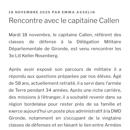
PUBLIÉ
18 NOVEMBRE 2025
PAR
EMMA ASSELIN
LE
Rencontre avec le capitaine Callen
Mardi 18 novembre, le capitaine Callen, référent des
classes de défense à la Délégation Militaire
Départementale de Gironde, est venu rencontrer les
3e Lili Keller Rosenberg.
Après avoir exposé son parcours de militaire il a
répondu aux questions préparées par nos élèves. Âgé
de 58 ans, actuellement retraité, il a servi dans l’armée
de Terre pendant 34 années. Après une riche carrière,
des missions à l’étranger, il a souhaité revenir dans sa
région bordelaise pour rester près de sa famille et
exerce aujourd’hui un poste plus administratif à la DMD
Gironde, notamment en s’occupant de la vingtaine
classes de défenses et en faisant le lien entre Armées