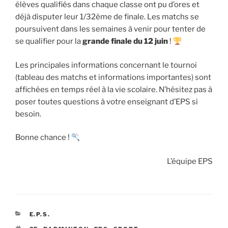
élèves qualifiés dans chaque classe ont pu d’ores et
déjà disputer leur 1/32ème de finale. Les matchs se
poursuivent dans les semaines à venir pour tenter de
se qualifier pour la
grande finale du 12 juin
!
Les principales informations concernant le tournoi
(tableau des matchs et informations importantes) sont
affichées en temps réel à la vie scolaire. N’hésitez pas à
poser toutes questions à votre enseignant d’EPS si
besoin.
Bonne chance !
L’équipe EPS
CATÉGORIES
E.P.S.