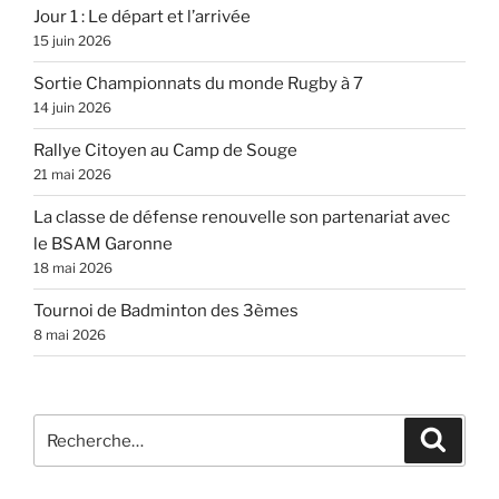
Jour 1 : Le départ et l’arrivée
15 juin 2026
Sortie Championnats du monde Rugby à 7
14 juin 2026
Rallye Citoyen au Camp de Souge
21 mai 2026
La classe de défense renouvelle son partenariat avec
le BSAM Garonne
18 mai 2026
Tournoi de Badminton des 3èmes
8 mai 2026
Recherche
Recher
pour
: