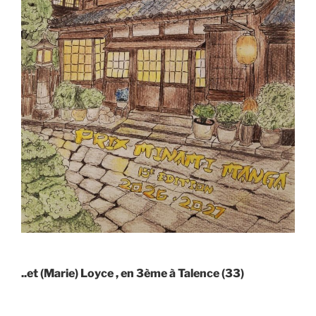
..et (Marie) Loyce , en 3ème à Talence (33)