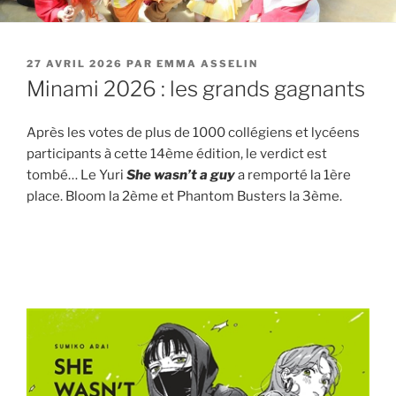
PUBLIÉ
27 AVRIL 2026
PAR
EMMA ASSELIN
LE
Minami 2026 : les grands gagnants
Après les votes de plus de 1000 collégiens et lycéens
participants à cette 14ème édition, le verdict est
tombé… Le Yuri
She wasn’t a guy
a remporté la 1ère
place. Bloom la 2ème et Phantom Busters la 3ème.