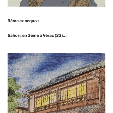
3ème ex aequo :
Sahori, en 3ème à Vérac (33)…