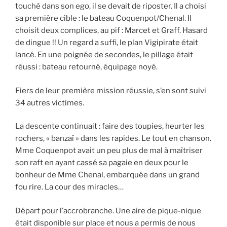
touché dans son ego, il se devait de riposter. Il a choisi
sa première cible : le bateau Coquenpot/Chenal. Il
choisit deux complices, au pif : Marcet et Graff. Hasard
de dingue !! Un regard a suffi, le plan Vigipirate était
lancé. En une poignée de secondes, le pillage était
réussi : bateau retourné, équipage noyé.
Fiers de leur première mission réussie, s’en sont suivi
34 autres victimes.
La descente continuait : faire des toupies, heurter les
rochers, « banzaï » dans les rapides. Le tout en chanson.
Mme Coquenpot avait un peu plus de mal à maîtriser
son raft en ayant cassé sa pagaie en deux pour le
bonheur de Mme Chenal, embarquée dans un grand
fou rire. La cour des miracles…
Départ pour l’accrobranche. Une aire de pique-nique
était disponible sur place et nous a permis de nous