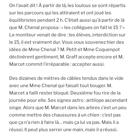
On l’avait dit ! À partir de là, les loulous se sont répartis
sur les parcours qui les attiraient et ont joué les
équilibristes pendant 2 h. C’était aussi qu’à partir de là
que M. Chenal proposa : « les collègues on fait le 15 ? »
Le moniteur venait de dire : les élèves, interdiction sur
le 15, il est vraiment dur. Vous vous souvenez hier des
idées de Mme Chenal ? M. Petit et Mme Coquenpot
déclinèrent gentiment, M. Graff accepte encore et M.
Marcet commit l’irréparable : accepter aussi.
Des dizaines de mètres de câbles tendus dans le vide
avec une Mme Chenal qui faisait tout bouger. M.
Marcet a failli rester bloqué. Deuxième fou rire de la
journée pour elle. Ses signes astro : antilope ascendant
singe. Alors que M. Marcet dans les arbres c’est un peu
comme mettre des chaussures à un chien : c’est pas
que ça n’a rien à faire là… mais ça lui va pas. Mais il a
réussi. Il peut plus serrer une main, mais il a réussi.