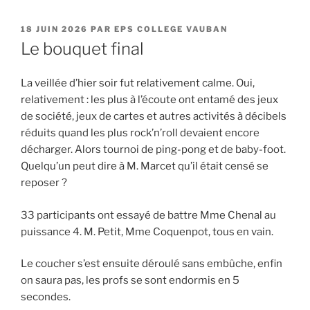
PUBLIÉ
18 JUIN 2026
PAR
EPS COLLEGE VAUBAN
LE
Le bouquet final
La veillée d’hier soir fut relativement calme. Oui,
relativement : les plus à l’écoute ont entamé des jeux
de société, jeux de cartes et autres activités à décibels
réduits quand les plus rock’n’roll devaient encore
décharger. Alors tournoi de ping-pong et de baby-foot.
Quelqu’un peut dire à M. Marcet qu’il était censé se
reposer ?
33 participants ont essayé de battre Mme Chenal au
puissance 4. M. Petit, Mme Coquenpot, tous en vain.
Le coucher s’est ensuite déroulé sans embûche, enfin
on saura pas, les profs se sont endormis en 5
secondes.