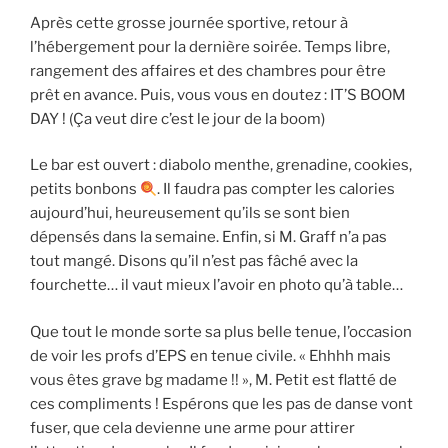
Après cette grosse journée sportive, retour à
l’hébergement pour la dernière soirée. Temps libre,
rangement des affaires et des chambres pour être
prêt en avance. Puis, vous vous en doutez : IT’S BOOM
DAY ! (Ça veut dire c’est le jour de la boom)
Le bar est ouvert : diabolo menthe, grenadine, cookies,
petits bonbons
. Il faudra pas compter les calories
aujourd’hui, heureusement qu’ils se sont bien
dépensés dans la semaine. Enfin, si M. Graff n’a pas
tout mangé. Disons qu’il n’est pas fâché avec la
fourchette… il vaut mieux l’avoir en photo qu’à table…
Que tout le monde sorte sa plus belle tenue, l’occasion
de voir les profs d’EPS en tenue civile. « Ehhhh mais
vous êtes grave bg madame !! », M. Petit est flatté de
ces compliments ! Espérons que les pas de danse vont
fuser, que cela devienne une arme pour attirer