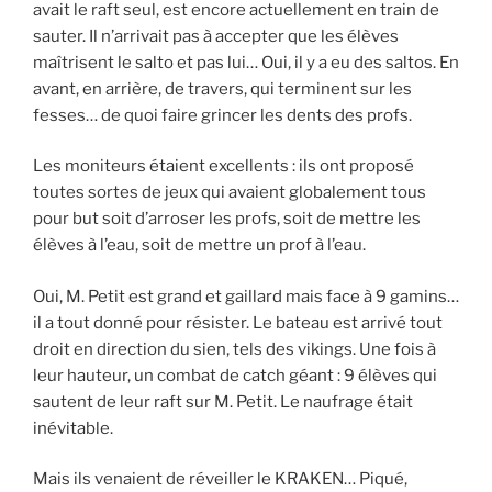
avait le raft seul, est encore actuellement en train de
sauter. Il n’arrivait pas à accepter que les élèves
maîtrisent le salto et pas lui… Oui, il y a eu des saltos. En
avant, en arrière, de travers, qui terminent sur les
fesses… de quoi faire grincer les dents des profs.
Les moniteurs étaient excellents : ils ont proposé
toutes sortes de jeux qui avaient globalement tous
pour but soit d’arroser les profs, soit de mettre les
élèves à l’eau, soit de mettre un prof à l’eau.
Oui, M. Petit est grand et gaillard mais face à 9 gamins…
il a tout donné pour résister. Le bateau est arrivé tout
droit en direction du sien, tels des vikings. Une fois à
leur hauteur, un combat de catch géant : 9 élèves qui
sautent de leur raft sur M. Petit. Le naufrage était
inévitable.
Mais ils venaient de réveiller le KRAKEN… Piqué,