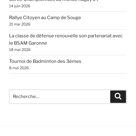
14 juin 2026
Rallye Citoyen au Camp de Souge
21 mai 2026
La classe de défense renouvelle son partenariat avec
le BSAM Garonne
18 mai 2026
Tournoi de Badminton des 3èmes
8 mai 2026
Recherche
Recher
pour
: