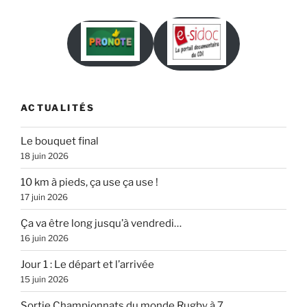
ACTUALITÉS
Le bouquet final
18 juin 2026
10 km à pieds, ça use ça use !
17 juin 2026
Ça va être long jusqu’à vendredi…
16 juin 2026
Jour 1 : Le départ et l’arrivée
15 juin 2026
Sortie Championnats du monde Rugby à 7