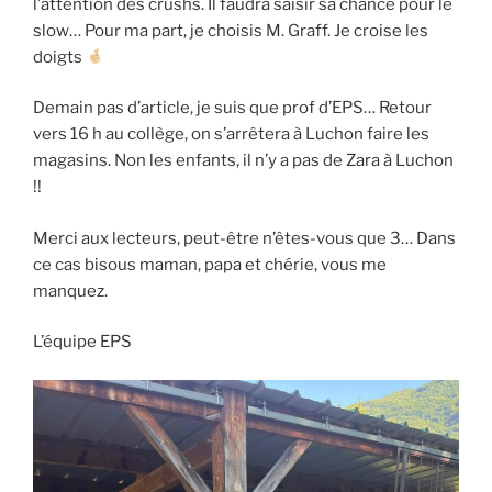
l’attention des crushs. Il faudra saisir sa chance pour le
slow… Pour ma part, je choisis M. Graff. Je croise les
doigts
Demain pas d’article, je suis que prof d’EPS… Retour
vers 16 h au collège, on s’arrêtera à Luchon faire les
magasins. Non les enfants, il n’y a pas de Zara à Luchon
!!
Merci aux lecteurs, peut-être n’êtes-vous que 3… Dans
ce cas bisous maman, papa et chérie, vous me
manquez.
L’équipe EPS