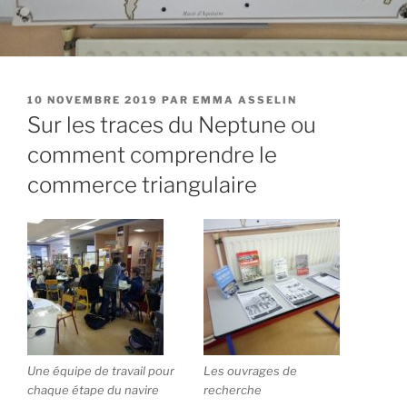
PUBLIÉ
10 NOVEMBRE 2019
PAR
EMMA ASSELIN
LE
Sur les traces du Neptune ou
comment comprendre le
commerce triangulaire
Une équipe de travail pour
Les ouvrages de
chaque étape du navire
recherche