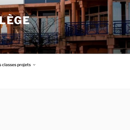
LLÈGE
 classes projets