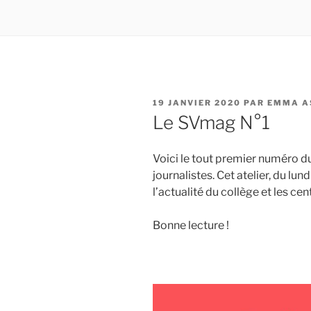
PUBLIÉ
19 JANVIER 2020
PAR
EMMA A
LE
Le SVmag N°1
Voici le tout premier numéro d
journalistes. Cet atelier, du lun
l’actualité du collège et les ce
Bonne lecture !