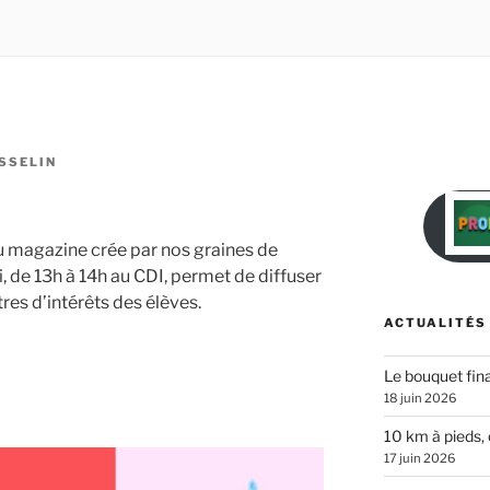
SSELIN
u magazine crée par nos graines de
di, de 13h à 14h au CDI, permet de diffuser
ntres d’intérêts des élèves.
ACTUALITÉS
Le bouquet fina
18 juin 2026
10 km à pieds, 
17 juin 2026