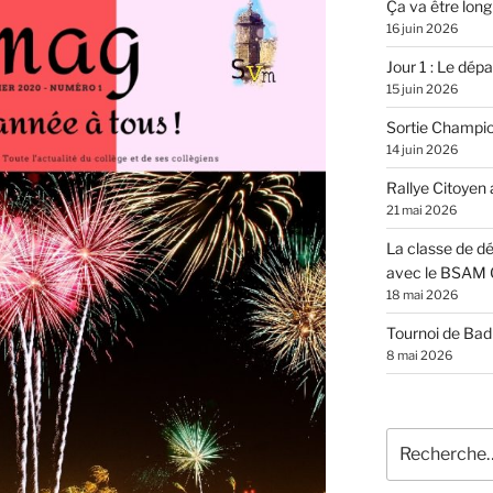
Ça va être long
16 juin 2026
Jour 1 : Le dépar
15 juin 2026
Sortie Champi
14 juin 2026
Rallye Citoyen
21 mai 2026
La classe de dé
avec le BSAM 
18 mai 2026
Tournoi de Ba
8 mai 2026
Recherche
pour
: