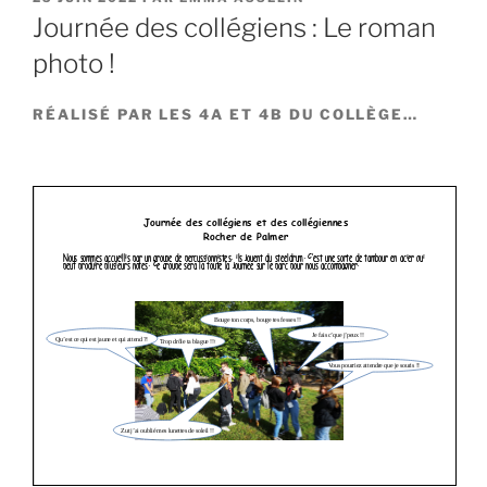
LE
Journée des collégiens : Le roman
photo !
RÉALISÉ PAR LES 4A ET 4B DU COLLÈGE…