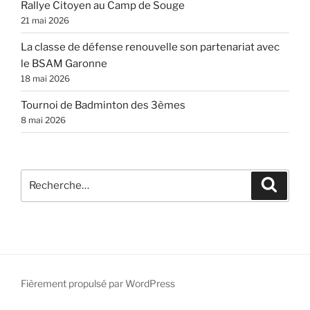
Rallye Citoyen au Camp de Souge
21 mai 2026
La classe de défense renouvelle son partenariat avec
le BSAM Garonne
18 mai 2026
Tournoi de Badminton des 3èmes
8 mai 2026
Recherche
Recher
pour
:
Fièrement propulsé par WordPress