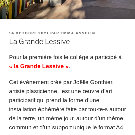
PUBLIÉ
14 OCTOBRE 2021
PAR
EMMA ASSELIN
LE
La Grande Lessive
Pour la première fois le collège a participé à
« la Grande
Lessive »
.
Cet événement créé par Joëlle Gonthier,
artiste plasticienne,
est une œuvre d’art
participatif qui prend la forme d’une
installation
éphémère faite par tou-te-s autour
de la terre, un même jour, autour d’un
thème
commun et d’un support unique le format A4.