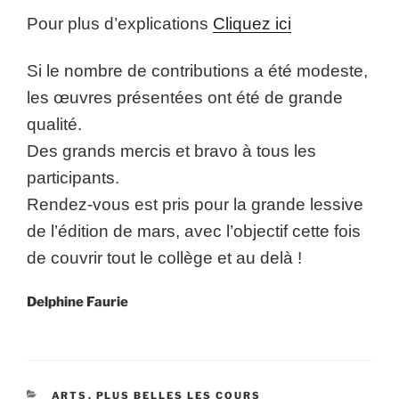
Pour plus d’explications
Cliquez ici
Si le nombre de contributions a été modeste,
les œuvres présentées ont été
de grande
qualité.
Des grands mercis et bravo à tous les
participants.
Rendez-vous est pris pour la grande lessive
de l’édition de mars, avec
l’objectif cette fois
de couvrir tout le collège et au delà !
Delphine Faurie
CATÉGORIES
ARTS
,
PLUS BELLES LES COURS