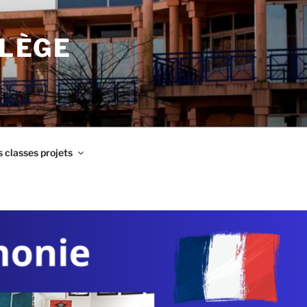
LLÈGE
 classes projets