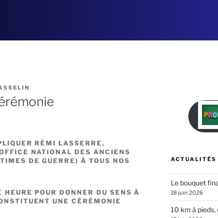
ASSELIN
cérémonie
PLIQUER RÉMI LASSERRE,
OFFICE NATIONAL DES ANCIENS
ACTUALITÉS
TIMES DE GUERRE) À TOUS NOS
Le bouquet fina
E HEURE POUR DONNER DU SENS À
18 juin 2026
CONSTITUENT UNE CÉRÉMONIE
10 km à pieds, 