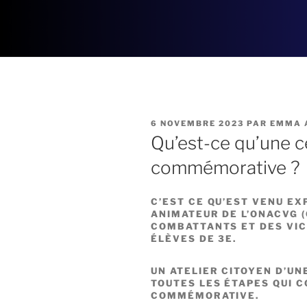
PUBLIÉ
6 NOVEMBRE 2023
PAR
EMMA 
LE
Qu’est-ce qu’une 
commémorative ?
C’EST CE QU’EST VENU EX
ANIMATEUR DE L’ONACVG (
COMBATTANTS ET DES VIC
ÉLÈVES DE 3E.
UN ATELIER CITOYEN D’UN
TOUTES LES ÉTAPES QUI 
COMMÉMORATIVE.