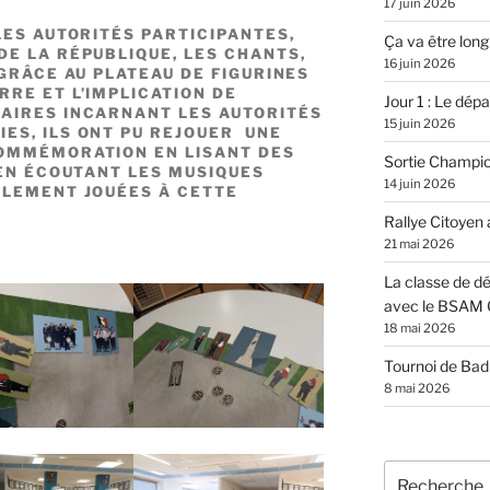
17 juin 2026
LES AUTORITÉS PARTICIPANTES,
Ça va être long
DE LA RÉPUBLIQUE, LES CHANTS,
16 juin 2026
 GRÂCE AU PLATEAU DE FIGURINES
RE ET L’IMPLICATION DE
Jour 1 : Le dépar
AIRES INCARNANT LES AUTORITÉS
15 juin 2026
ES, ILS ONT PU REJOUER UNE
COMMÉMORATION EN LISANT DES
Sortie Champi
 EN ÉCOUTANT LES MUSIQUES
14 juin 2026
LLEMENT JOUÉES À CETTE
Rallye Citoyen
21 mai 2026
La classe de dé
avec le BSAM 
18 mai 2026
Tournoi de Ba
8 mai 2026
Recherche